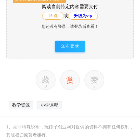
阅读当前特定内容需要支付
或
15 点
升级为vip
您还没有登录，请登录后查看！
立即登录
藏
赏
赞
0
8
教学资源
小学课程
1、如非特殊说明，玩锤子创业网对提供的资料不拥有任何权利，
其版权归原著者拥有。