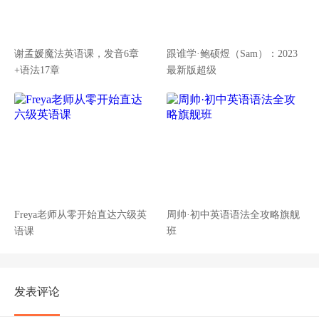
谢孟媛魔法英语课，发音6章
跟谁学·鲍硕煜（Sam）：2023
+语法17章
最新版超级
Freya老师从零开始直达六级英
周帅·初中英语语法全攻略旗舰
语课
班
发表评论