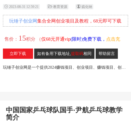
2023-08-31 12:59:21
教育资源
硫化钠
玩锤子创业网
集合全网创业项目及教程，68元即可下载
全部各网内部资源！
15
售价：
积分 （
仅68元开通vip
(限时)免费下载，
点击充
值
）
立即下载
如有备用下载地址,
提取码
相同
帮助留言
30
收藏
玩锤子创业网是一个提供2024赚钱项目、创业项目、赚钱项目、创业赚钱教程、引流教程的创业网,欢迎来玩锤子创业网！
中国国家乒乓球队国手·尹航乒乓球教学
简介