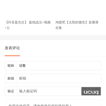
【抖音盈先生】 盈线战法+视频
淘股吧【太阳的微笑】直播课
+公
全集
发表评论
昵称
邮箱
验证