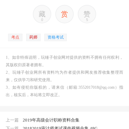
藏
赏
赞
0
5
考点
药师
资格考试
1、如非特殊说明，玩锤子创业网对提供的资料不拥有任何权利，
其版权归原著者拥有。
2、玩锤子创业网所有资料均为作者提供和网友推荐收集整理而
来，仅供学习和研究使用。
3、如有侵犯你版权的，请来信（邮箱:3552017018@qq.com）指
出，核实后，本站将立即改正。
上一篇
2019年高级会计职称资料合集
下一篇
20182019审计师考试课件视频合集 48G