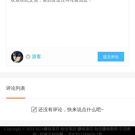
游客
提交评论
评论列表
还没有评论，快来说点什么吧~
Copyright © 2024
2024赚钱项目-创业项目-赚钱项目-创业赚钱教程-引流教
程 - 玩锤子创业网
・
京ICP12345678-2号