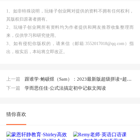
1、如非特殊说明，玩锤子创业网对提供的资料不拥有任何权利，
其版权归原著者拥有。
2、玩锤子创业网所有资料均为作者提供和网友推荐收集整理而
来，仅供学习和研究使用。
3、如有侵犯你版权的，请来信（邮箱:3552017018@qq.com）指
出，核实后，本站将立即改正。
上一篇
跟谁学·鲍硕煜（Sam）：2023最新版超级拼读+超级语法+超级音标3合1课程（126节）
下一篇
学而思任佳·公式法搞定初中记叙文阅读
猜你喜欢