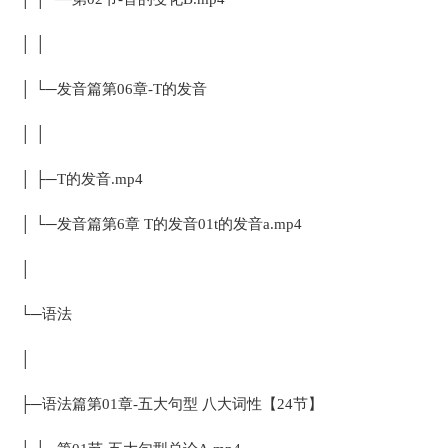
│ │
│ └─发音篇第06章-T的发音
│ │
│ ├─T的发音.mp4
│ └─发音篇第6章 T的发音01t的发音a.mp4
│
└─语法
│
├─语法篇第01章-五大句型 八大词性【24节】