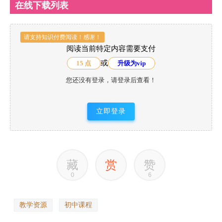
在线下载列表
请支持知识付费阅读！感谢！
阅读当前特定内容需要支付
或
15 点
升级为vip
您还没有登录，请登录后查看！
立即登录
藏
赏
赞
0
6
教学资源
初中课程