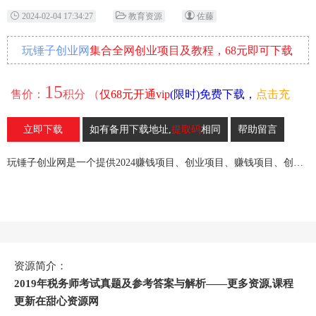
2024-02-04 17:34:27
教育资源
佐藤
玩锤子创业网
集合全网创业项目及教程，68元即可下载
全部各网内部资源！
15
售价：
积分 （
仅68元开通vip
(限时)免费下载，
点击充
值
）
立即下载
如有备用下载地址,
提取码
相同
帮助留言
31
收藏
玩锤子创业网是一个提供2024赚钱项目、创业项目、赚钱项目、创业赚钱教程、引流教程的创业网,欢迎来玩锤子创业网！
资源简介：
2019年税务师考试真题及参考答案与解析——更多资源,课程
更新在甜心资源网