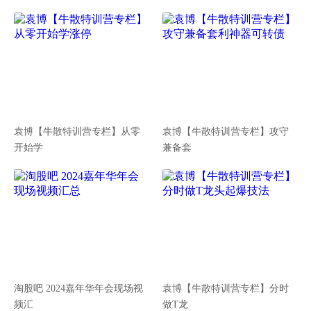
袁博【牛散特训营专栏】从零
袁博【牛散特训营专栏】攻守
开始学
兼备套
淘股吧 2024嘉年华年会现场视
袁博【牛散特训营专栏】分时
频汇
做T龙