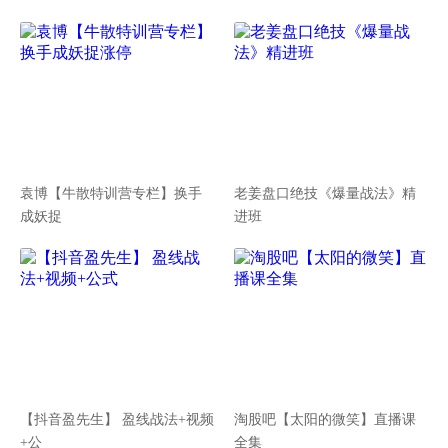
袁博【牛散特训营专栏】换手
老姜盘口绝技《爆量战法》精
成妖捉
进班
【抖音盈先生】 盈线战法+视频
淘股吧【太阳的微笑】直播课
+公
全集