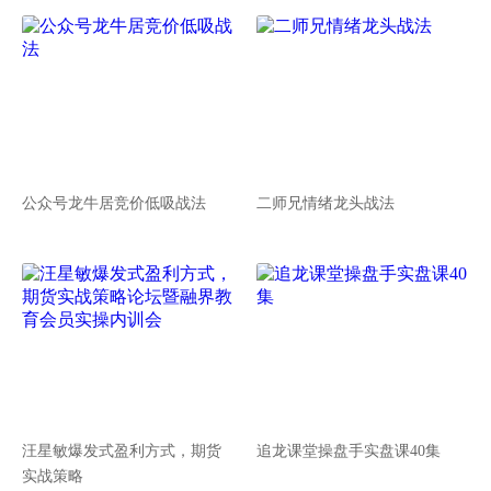
公众号龙牛居竞价低吸战法
二师兄情绪龙头战法
汪星敏爆发式盈利方式，期货
追龙课堂操盘手实盘课40集
实战策略