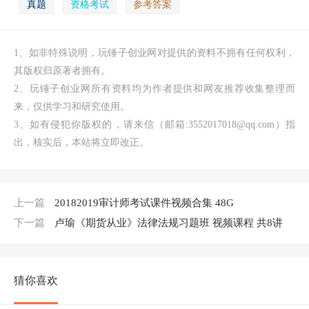
真题
资格考试
参考答案
1、如非特殊说明，玩锤子创业网对提供的资料不拥有任何权利，
其版权归原著者拥有。
2、玩锤子创业网所有资料均为作者提供和网友推荐收集整理而
来，仅供学习和研究使用。
3、如有侵犯你版权的，请来信（邮箱:3552017018@qq.com）指
出，核实后，本站将立即改正。
上一篇
20182019审计师考试课件视频合集 48G
下一篇
卢瑜《期货从业》法律法规习题班 视频课程 共8讲
猜你喜欢