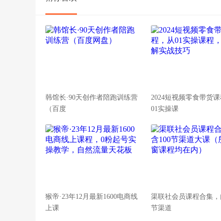
韩馆长·90天创作者陪跑训练营
2024短视频零食带货
（百度
01实操课
猴帝·23年12月最新1600电商线
渠联社会员课程合集，内
上课
节渠道