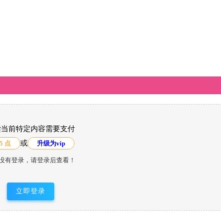
读当前特定内容需要支付
或
5 点
升级为vip
没有登录，请登录后查看！
立即登录