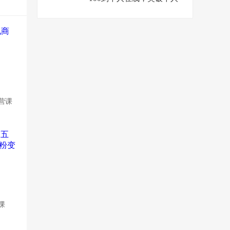
在线，新人必学
营课
课