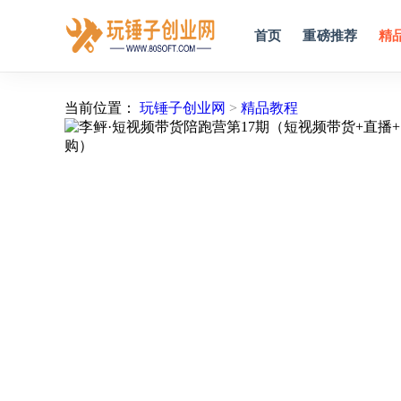
首页
重磅推荐
精
当前位置：
玩锤子创业网
>
精品教程