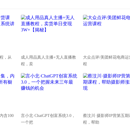
课程，从
成人用品真人主播+无人直播教
大众点评/美团鲜花电商运
程，卖
程
含100
言小北·ChatGPT创富系统3.0，
蔡汶川·摄影师IP营第五期
一个把
程，帮助