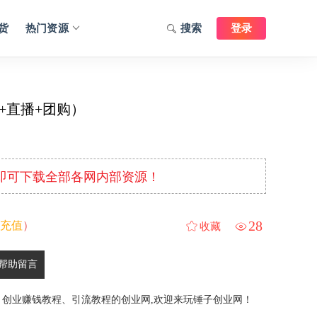
货
热门资源
搜索
登录
+直播+团购）
元即可下载全部各网内部资源！
28
充值
）
收藏
帮助留言
、创业赚钱教程、引流教程的创业网,欢迎来玩锤子创业网！