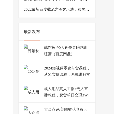
2022最新百度截流之淘客玩法，布局流量一单利润可达300+【视频课程】
最新发布
韩馆长·90天创作者陪跑训
练营（百度网盘）
2024短视频零食带货课程，
从01实操课程，系统讲解实
战技巧
成人用品真人主播+无人直
播教程，卖货单日变现3W+
【揭秘】
大众点评/美团鲜花电商运