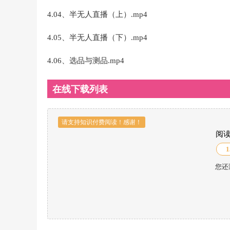
4.04、半无人直播（上）.mp4
4.05、半无人直播（下）.mp4
4.06、选品与测品.mp4
在线下载列表
请支持知识付费阅读！感谢！
阅
1
您还