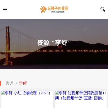
资源 "李鲆"
资源
李鲆