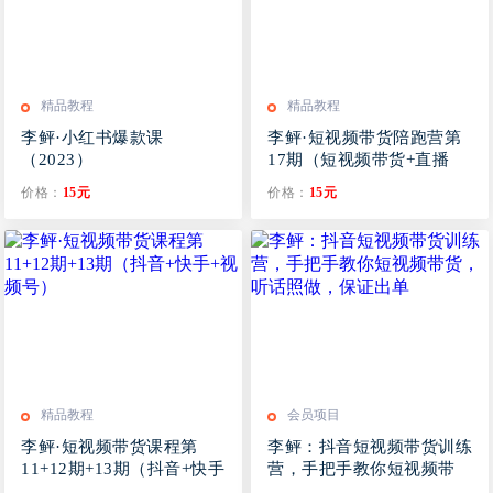
精品教程
精品教程
李鲆·小红书爆款课
李鲆·短视频带货陪跑营第
（2023）
17期（短视频带货+直播
+团购）
价格：
15元
价格：
15元
精品教程
会员项目
李鲆·短视频带货课程第
李鲆：抖音短视频带货训练
11+12期+13期（抖音+快手
营，手把手教你短视频带
+视频号）
货，听话照做，保证出单