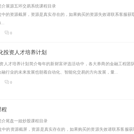
简介展源五环交易系统课程目录
中的资源截屏，资源是真实存在的，如果购买的资源失效请联系客服获取1
..
0
量化投资人才培养计划
化投资人才培养计划简介每年的新财富评选活动中，各大券商的金融工程团
融行业的未来发展也朝着自动化、智能化交易的方向发展，量...
0
课程
简介尾盘一姐炒股课程目录
盘中的资源截屏，资源是真实存在的，如果购买的资源失效请联系客服获取