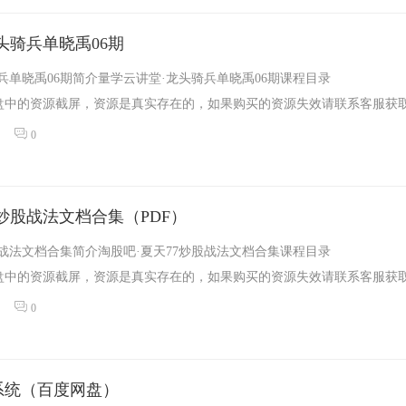
头骑兵单晓禹06期
兵单晓禹06期简介量学云讲堂·龙头骑兵单晓禹06期课程目录
中的资源截屏，资源是真实存在的，如果购买的资源失效请联系客服获取.
0
7炒股战法文档合集（PDF）
股战法文档合集简介淘股吧·夏天77炒股战法文档合集课程目录
中的资源截屏，资源是真实存在的，如果购买的资源失效请联系客服获取.
0
系统（百度网盘）