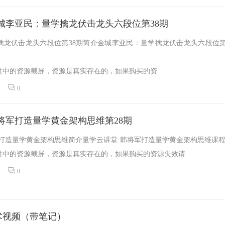
城李亚民：量学擒龙伏击龙头六段位第38期
擒龙伏击龙头六段位第38期简介金城李亚民：量学擒龙伏击龙头六段位第
中的资源截屏，资源是真实存在的，如果购买的资...
0
将军打造量学黄金架构思维第28期
军打造量学黄金架构思维简介量学云讲堂·韩将军打造量学黄金架构思维课
中的资源截屏，资源是真实存在的，如果购买的资源失效请...
0
术视频（带笔记）