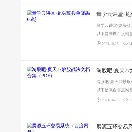
量学云讲堂·龙
量学云讲堂·龙头骑
以下是来自百度网盘
2023-10-25
24
淘股吧·夏天7
淘股吧·夏天77炒
以下是来自百度网盘
2023-10-25
51
展源五环交易