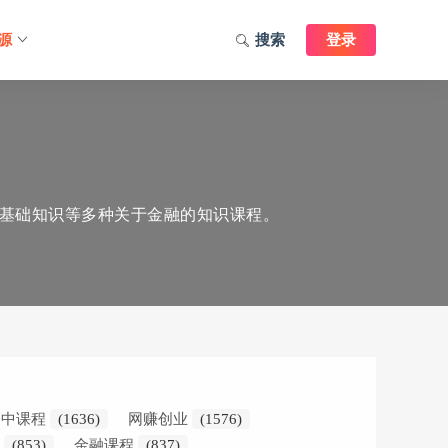
源
搜索
登录
基础知识等多种关于金融的知识课程。
高中课程
(1636)
网赚创业
(1576)
学
(853)
金融课程
(837)