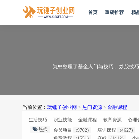
首页
重磅推荐
精
为您整理了基金入门与技巧、炒股技
当前位置：
玩锤子创业网
>
热门资源
>
金融课程
生活技巧
职业技能
金融课程
教育资源
心理
热搜
会员项目
(9702)
培训课程
(4627)
免费教程
(1551)
在线
(1412)
小