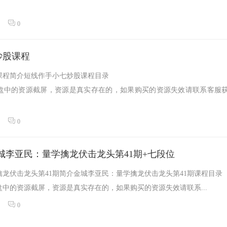
0
炒股课程
课程简介短线作手小七炒股课程目录
盘中的资源截屏，资源是真实存在的，如果购买的资源失效请联系客服
0
城李亚民：量学擒龙伏击龙头第41期+七段位
龙伏击龙头第41期简介金城李亚民：量学擒龙伏击龙头第41期课程目录
中的资源截屏，资源是真实存在的，如果购买的资源失效请联系...
0