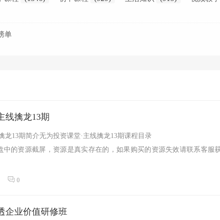
榜单
主线擒龙13期
擒龙13期简介无为投资课堂·主线擒龙13期课程目录
盘中的资源截屏，资源是真实存在的，如果购买的资源失效请联系客服
0
透企业价值研修班