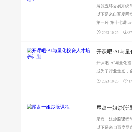
展源五环交易系统
以下是来自百度网盘
第一环-第十七讲.avi.
2023-10-25
37
开课吧·AI与
开课吧·AI与量
成为了行业焦点，金
2023-10-25
17
尾盘一姐炒股
尾盘一姐炒股课程
以下是来自百度网