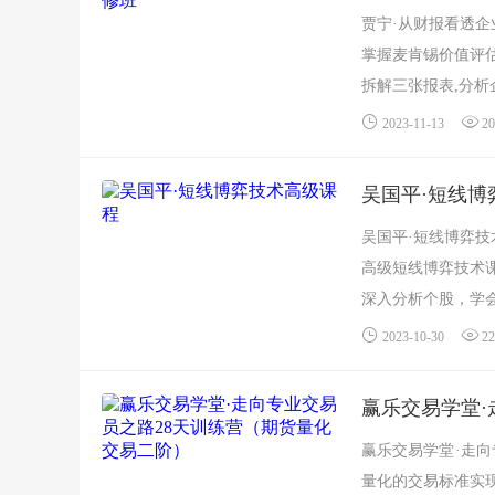
贾宁·从财报看透
掌握麦肯锡价值评
拆解三张报表,分析
以下是来自百度网盘
2023-11-13
20
吴国平·短线博
吴国平·短线博弈技
高级短线博弈技术
深入分析个股，学会
2023-10-30
22
赢乐交易学堂·
赢乐交易学堂·走向
量化的交易标准实