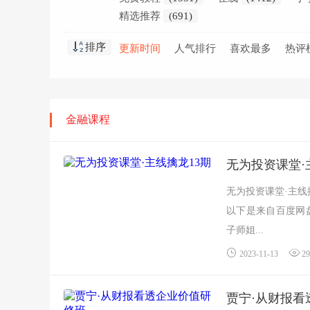
精选推荐
(691)
排序
更新时间
人气排行
喜欢最多
热评
金融课程
无为投资课堂·
无为投资课堂·主线
以下是来自百度网
子师姐...
2023-11-13
29
贾宁·从财报看