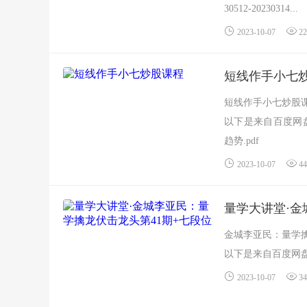
30512-20230314...
2023-10-07
22
短线作手小七
短线作手小七炒股
以下是来自百度网
趋势.pdf
情绪周期.p...
2023-10-07
44
量学大讲堂·金
金城李亚民：量学擒
以下是来自百度网盘
2023-10-07
34