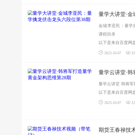
量学大讲堂·金
金城李亚民：量学
课程目录
以下是来自百度网盘
2023-10-07
33
量学云讲堂·韩
量学云讲堂·韩将
以下是来自百度网盘
2023-10-07
22
期货王春禄技