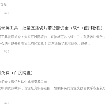
采集...
0
播录屏工具，批量直播切片带货赚佣金（软件+使用教程）
屏工具资源简介：大家可以配置好，直接就可以“切片”了，直播切片带货
会的可以去看看我以前的文章！ 这东西做了就能赚钱，但是...
0
器免费（百度网盘）
源简介：微信对话生成器资源目录
盘中的资源截屏，资源是真实存在的，如果购买的资源失效请联系客服获
0