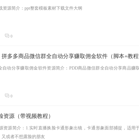
下载资源简介：ppt整套模板素材下载文件大纲
0
，拼多多商品微信群全自动分享赚取佣金软件（脚本+教程
全自动分享赚取佣金软件资源简介：PDD商品微信群全自动分享商品赚
0
播换脸资源（带视频教程）
换脸资源资源简介：1.实时直播换脸卡通形象出镜，卡通形象面部捕捉，适用
，又或者不想露脸的朋友