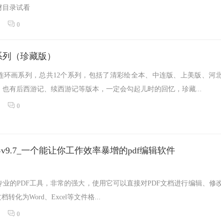
材目录试看
0
系列（珍藏版）
连环画系列，总共12个系列，包括了清彩绘全本、中连版、上美版、河
也有后西游记、续西游记等版本，一定会勾起儿时的回忆，珍藏...
0
v9.7_一个能让你工作效率暴增的pdf编辑软件
业的PDF工具，非常的强大，使用它可以直接对PDF文档进行编辑、修
转化为Word、Excel等文件格...
0