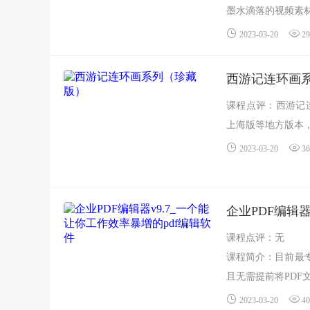
墨水滴落的视频素
下载链接：...
2023-03-20
29
西游记连环画
课程点评：西游记
上海版等地方版本，
2023-03-20
36
企业PDF编辑器
课程点评：无
课程简介：目前最专
且无需提前将PDF文档
2023-03-20
40