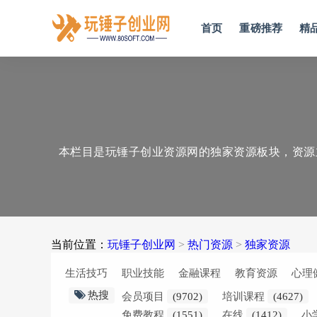
首页
重磅推荐
精
本栏目是玩锤子创业资源网的独家资源板块，资源主
当前位置：
玩锤子创业网
>
热门资源
>
独家资源
生活技巧
职业技能
金融课程
教育资源
心理
热搜
会员项目
(9702)
培训课程
(4627)
免费教程
(1551)
在线
(1412)
小