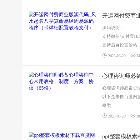
源码说明：
支持微信/支付宝H
支持后台设置价格
支持各种手机浏览器
2023-03-20
34
心理咨询师必
心理咨询师必备心
以下是来自百度网
格类
【表格】班级心理辅
2023-03-20
38
ppt整套模板素