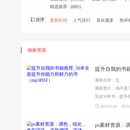
精选推荐
(691)
排序
更新时间
人气排行
喜欢最多
热评
独家资源
提升自我的书籍
课程点评：无
课程简介：钱不是
完这50本书，提
5...
2023-03-20
61