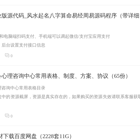
开运网付
5和电脑端扫码支付、手机端可以调起微信/支付宝应用支付
、后台设置支付接口信息
、微信公众绑定、...
0
备心理咨询中心常用表格、制度、方案、协议（65份）
理咨询中心常用表格目录
盘中的资源截屏，资源是真实存在的，如果购买的资源失效请联系客服获取
导记录表...
0
材下载百度网盘（2228套11G）