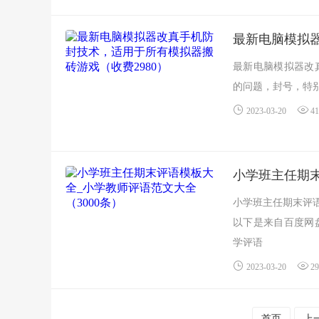
最新电脑模拟器改
的问题，封号，特别
2023-03-20
41
小学班主任期末
小学班主任期末评
以下是来自百度网
学评语
通...
2023-03-20
29
首页
上