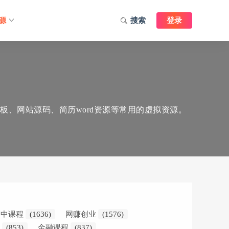
源
搜索
登录
板、网站源码、简历word资源等常用的虚拟资源。
高中课程
(1636)
网赚创业
(1576)
学
(853)
金融课程
(837)