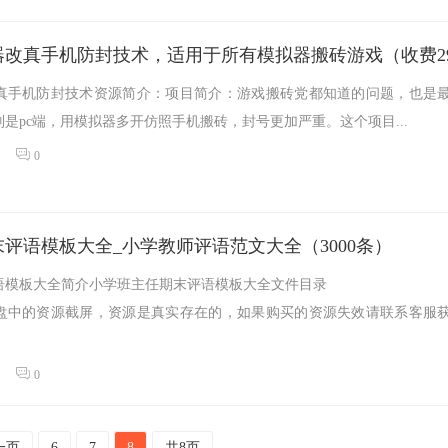
真手机防封技术资源简介：项目简介：游戏搬砖党都知道的问题，也是
是pc端，用模拟器多开仿照手机搬砖，封号更加严重。这个项目...
0
评语模板大全_小学教师评语范文大全（3000条）
语模板大全简介小学班主任期末评语模板大全文件目录
盘中的资源截屏，资源是真实存在的，如果购买的资源失效请联系客服
0
一页
6
7
8
共8页