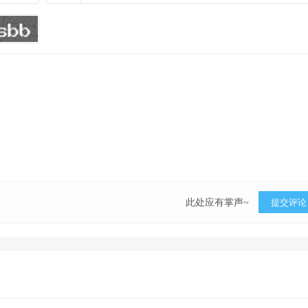
此处应有掌声~
提交评论