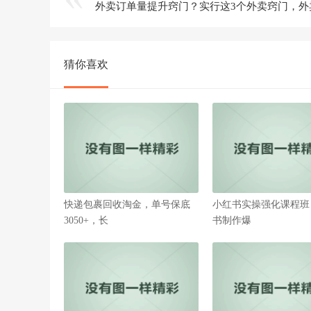
猜你喜欢
快递包裹回收淘金，单号保底
小红书实操强化课程班
3050+，长
书制作爆