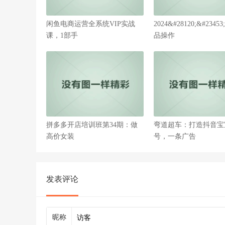
闲鱼电商运营全系统VIP实战
2024&#28120;&#234
课，1部手
品操作
拼多多开店培训班第34期：做
弯道超车：打造抖音宝
高价女装
号，一条广告
发表评论
昵称