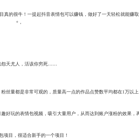
目真的很牛！一提起抖音表情包可以赚钱，做好了一天轻松就能赚取2
+，
续怨天尤人，活该你穷死……
，粉丝量都是非常可观的，质量高一点的作品点赞数平均都在1万以上
有趣好玩的表情包视频，吸引大量用户，从而达到账户涨粉的效果，
包项目，很适合新手的一个项目！