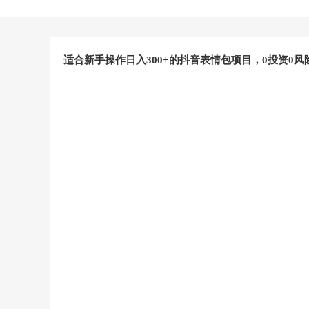
适合新手操作日入300+的抖音表情包项目，0投资0风