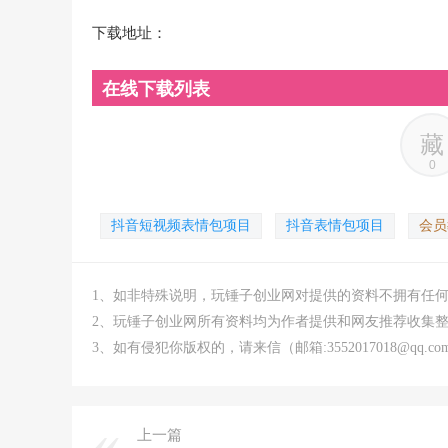
下载地址：
在线下载列表
藏
0
抖音短视频表情包项目
抖音表情包项目
会员
1、如非特殊说明，玩锤子创业网对提供的资料不拥有任
2、玩锤子创业网所有资料均为作者提供和网友推荐收集
3、如有侵犯你版权的，请来信（邮箱:3552017018@qq
上一篇