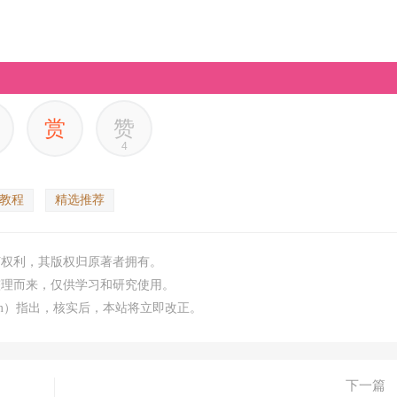
赏
赞
4
教程
精选推荐
何权利，其版权归原著者拥有。
整理而来，仅供学习和研究使用。
.com）指出，核实后，本站将立即改正。
下一篇