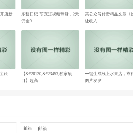
53;开店新
东哲日记·萌宠短视频带货，2天
某公众号付费精品文章《
佣金9
让收入
宝账
【&#28120;&#23453;独家项
一键生成线上水果店，靠
目】超高
图片发发
邮箱