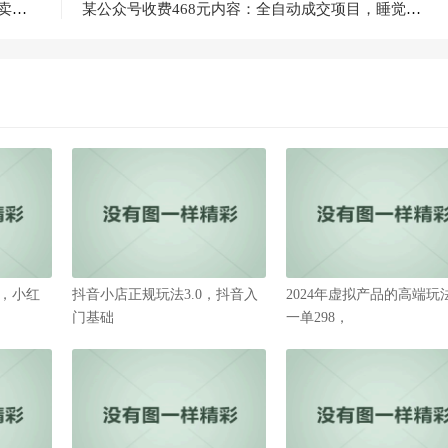
外卖订单量提升窍门？实行这3个外卖窍门，外卖订单会持续上升
某公众号收费468元内容：全自动成交项目，睡觉都能收300块！
，小红
抖音小店正规玩法3.0，抖音入
2024年虚拟产品的高端玩
门基础
一单298，