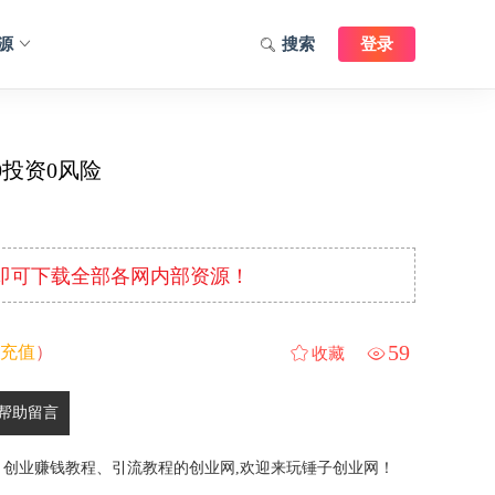
源
搜索
登录
0投资0风险
元即可下载全部各网内部资源！
59
充值
）
收藏
帮助留言
、创业赚钱教程、引流教程的创业网,欢迎来玩锤子创业网！