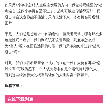
如果用4个字来总结人生应该发展的方向，我觉得易经里的“趋
利避害”这四个字再合适不过了。趋利可以让你活得更好，而
避害却会决定你能不能活，只有先活下来，才有机会再逐利。
图片
于是，人们总是想追求一种确定性，但天道无常，哪有那么多
确定性呢？所以，我们到底该不该冒风险，到底该怎么成
为“富人”呢？在面临选择的时候，我们又该如何来进行“趋利
避害”呢？
对此，我们来看看那些创业成功的（创一代）大佬有哪些“必
胜法宝”可以借鉴下，个人认为除非你是个运气特别衰的人，
否则这些经验极大的概率能让你的人生财富一路飙升。
课程下载：
在线下载列表