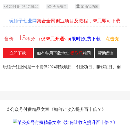
2024-04-07 17:26:29
会员项目
加油我的国
玩锤子创业网
集合全网创业项目及教程，68元即可下载
全部各网内部资源！
15
售价：
积分 （
仅68元开通vip
(限时)免费下载，
点击充
值
）
立即下载
如有备用下载地址,
提取码
相同
帮助留言
9
收藏
玩锤子创业网是一个提供2024赚钱项目、创业项目、赚钱项目、创业赚钱教程、引流教程的创业网,欢迎来玩锤子创业网！
某公众号付费精品文章《如何让收入提升百十倍？》