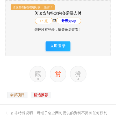
请支持知识付费阅读！感谢！
阅读当前特定内容需要支付
或
15 点
升级为vip
您还没有登录，请登录后查看！
立即登录
藏
赏
赞
0
4
会员项目
精选推荐
1、如非特殊说明，玩锤子创业网对提供的资料不拥有任何权利，