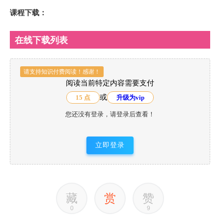
课程下载：
在线下载列表
请支持知识付费阅读！感谢！
阅读当前特定内容需要支付
或
15 点
升级为vip
您还没有登录，请登录后查看！
立即登录
藏
赏
赞
0
9