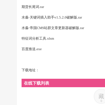
期货长尾词.rar
水淼·关键词插入助手v1.5.2.0破解版.rar
水淼·帝国CMS站群文章更新器破解版.rar
特征词分析工具.xlsm
百度推送.exe
下载地址：
在线下载列表
藏
0