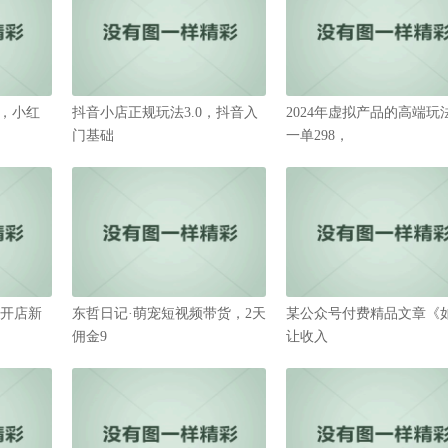
，小红
抖音小店正规玩法3.0，抖音入
2024年虚拟产品的高端玩
门基础
一单298，
53;开店新
东哲日记·萌宠短视频带货，2天
某公众号付费精品文章《
佣金9
让收入