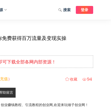
源
搜索
登录
教你免费获得百万流量及变现实操
元即可下载全部各网内部资源！
94
充值
）
收藏
帮助留言
、创业赚钱教程、引流教程的创业网,欢迎来玩锤子创业网！