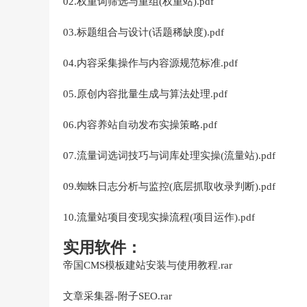
02.权重词筛选与重组(权重站).pdf
03.标题组合与设计(话题稀缺度).pdf
04.内容采集操作与内容源规范标准.pdf
05.原创内容批量生成与算法处理.pdf
06.内容养站自动发布实操策略.pdf
07.流量词选词技巧与词库处理实操(流量站).pdf
09.蜘蛛日志分析与监控(底层抓取收录判断).pdf
10.流量站项目变现实操流程(项目运作).pdf
实用软件：
帝国CMS模板建站安装与使用教程.rar
文章采集器-附子SEO.rar