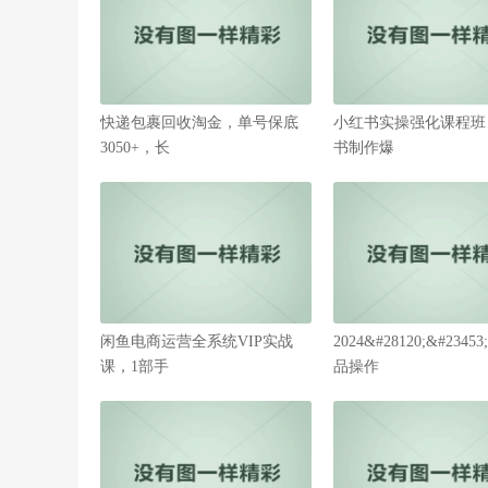
快递包裹回收淘金，单号保底
小红书实操强化课程班
3050+，长
书制作爆
闲鱼电商运营全系统VIP实战
2024&#28120;&#234
课，1部手
品操作