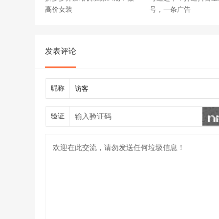
高价女装
号，一条广告
发表评论
昵称
验证