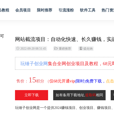
品教程
会员项目
限时推荐
引流涨粉
软件工具
热门资
网站截流项目：自动化快速、长久赚钱，实战
2022-09-20 08:51:45
重磅推荐
硫化钠
玩锤子创业网
集合全网创业项目及教程，68
15
售价：
积分 （
仅68元开通vip
(限时)免费下载，
点击
立即下载
如有备用下载地址,
提取码
相同
玩锤子创业网是一个提供2024赚钱项目、创业项目、赚钱项目