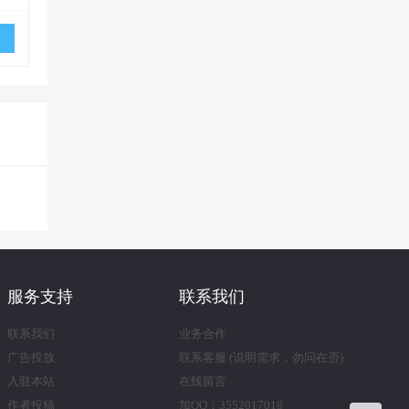
服务支持
联系我们
联系我们
业务合作
广告投放
联系客服 (说明需求，勿问在否)
入驻本站
在线留言
作者投稿
加QQ：3552017018