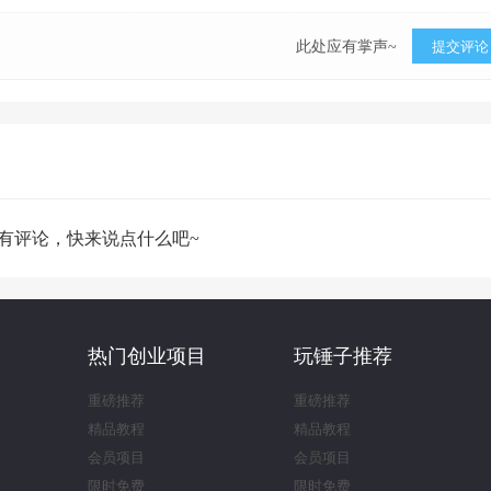
此处应有掌声~
提交评论
有评论，快来说点什么吧~
热门创业项目
玩锤子推荐
重磅推荐
重磅推荐
精品教程
精品教程
会员项目
会员项目
限时免费
限时免费