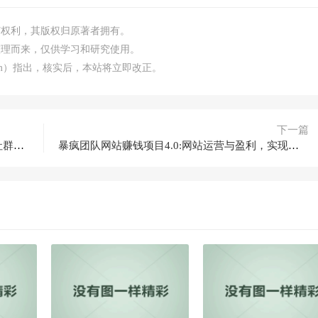
何权利，其版权归原著者拥有。
整理而来，仅供学习和研究使用。
.com）指出，核实后，本站将立即改正。
下一篇
蓝海美女图片写真站，日赚千元玩法【猎者营社群课】
暴疯团队网站赚钱项目4.0:网站运营与盈利，实现流量与盈利自动化的赚钱之路