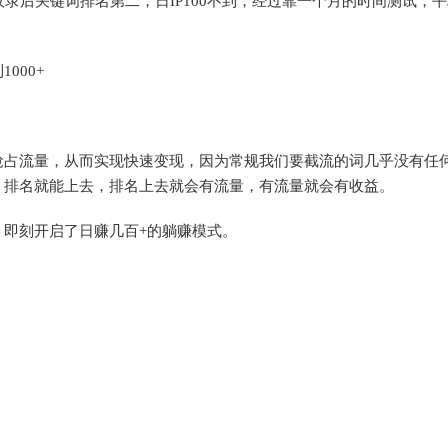
录后关键词排名第二，日IP100不到，经过靠一个月的时间测试，
000+
抢占流量，从而实现快速变现，因为常规我们要截流的词几乎没有任
，排名就能上去，排名上去就会有流量，有流量就会有收益。
即刻开启了日赚几百+的躺赚模式。