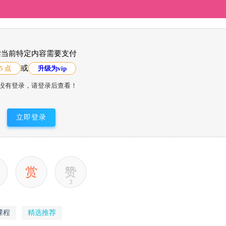
读当前特定内容需要支付
或
5 点
升级为vip
没有登录，请登录后查看！
立即登录
赏
赞
3
课程
精选推荐