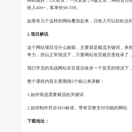
网站做好，3天收录，一共更新了6篇文章，网站首页收
收入400+，客单价98-598。
如果有几个这样的网站叠加起来，日收入可以轻松达到1
2.项目解说
这个网站项目没什么秘籍，主要就是截流关键词，来
争力，所以正常情况下，只要网站首页被百度收录了
我们学员的实战网站在百度仅收录一个首页的情况下，
整个课程内容主要围绕2个核心来讲解：
1.如何筛选需要截流的关键词
2.如何制作符合SEO标准、带有完整支付功能的网站
下载地址：