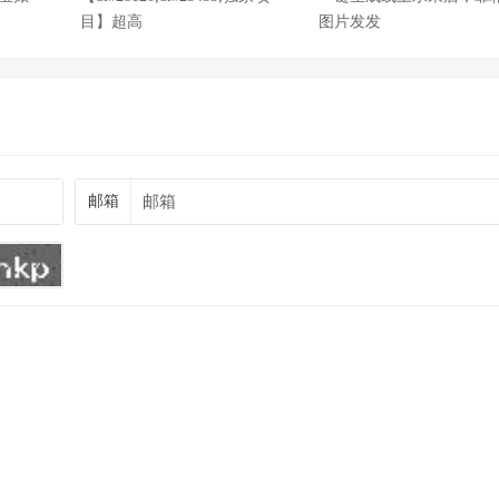
目】超高
图片发发
邮箱