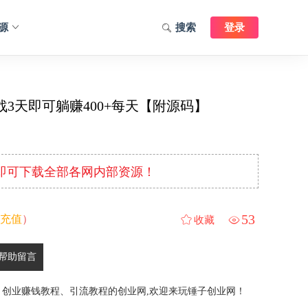
源
搜索
登录
3天即可躺赚400+每天【附源码】
元即可下载全部各网内部资源！
53
充值
）
收藏
帮助留言
、创业赚钱教程、引流教程的创业网,欢迎来玩锤子创业网！