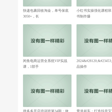
快递包裹回收淘金，单号保底
小红书实操强化课程班
3050+，长
书制作爆
闲鱼电商运营全系统VIP实战
2024&#28120;&#234
课，1部手
品操作
拼多多开店培训班第34期：做
弯道超车：打造抖音宝