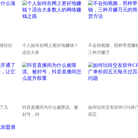
项目比
个人如何在网上更好地赚钱？
不会拍视频，照样带货赚
适合大多
三种月赚万
通了几
抖音直播间为什么被限流、被
如何玩转交友软件CPA推
封号，抖
四五