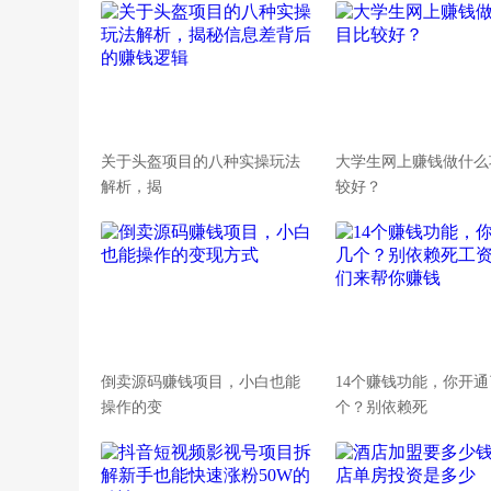
关于头盔项目的八种实操玩法
大学生网上赚钱做什么
解析，揭
较好？
倒卖源码赚钱项目，小白也能
14个赚钱功能，你开
操作的变
个？别依赖死