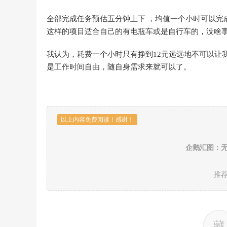
全部完成任务预估五分钟上下 ，均值一个小时可以完成
这样的项目适合自己的有电瓶车或是自行车的，没啥
我认为，耗费一个小时只有挣到12元远远地不可以让
是工作时间自由，随自身需求来就可以了。
以上内容免费阅读！感谢！
企鹅汇图：无
推
藏