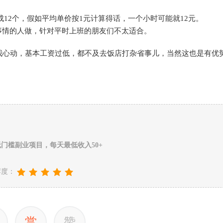
12个，假如平均单价按1元计算得话，一个小时可能就12元。
事情的人做，针对平时上班的朋友们不太适合。
我心动，基本工资过低，都不及去饭店打杂省事儿，当然这也是有优
门槛副业项目，每天最低收入50+
荐度：
赏
赞