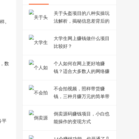
关于头盔项目的八种实操玩
法解析，揭秘信息差背后的
那样。
赚钱逻辑
大学生网上赚钱做什么项目
比较好？
，数
个人如何在网上更好地赚
钱？适合大多数人的网络赚
钱之路
不会拍视频，照样带货赚
钱，三种月赚万元的简单带
货方法
倒卖源码赚钱项目，小白也
务平
能操作的变现方式