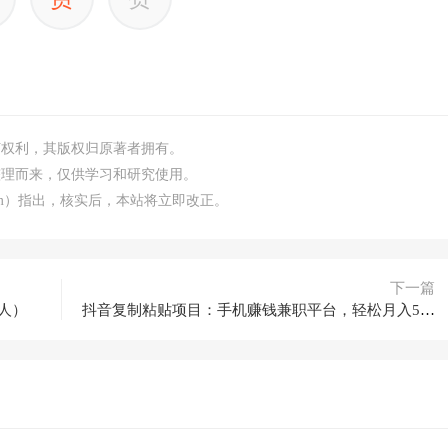
何权利，其版权归原著者拥有。
整理而来，仅供学习和研究使用。
.com）指出，核实后，本站将立即改正。
下一篇
人）
抖音复制粘贴项目：手机赚钱兼职平台，轻松月入5000+！！