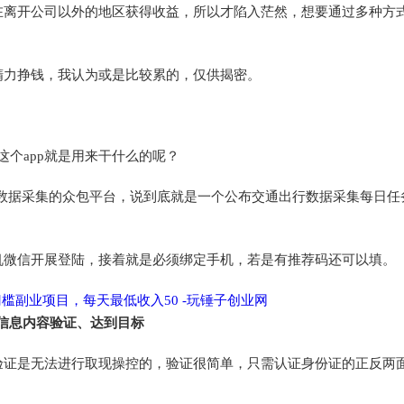
在离开公司以外的地区获得收益，所以才陷入茫然，想要通过多种方
精力挣钱，我认为或是比较累的，仅供揭密。
这个app就是用来干什么的呢？
数据采集的众包平台，说到底就是一个公布交通出行数据采集每日任
机微信开展登陆，接着就是必须绑定手机，若是有推荐码还可以填。
、信息内容验证、达到目标
验证是无法进行取现操控的，验证很简单，只需认证身份证的正反两