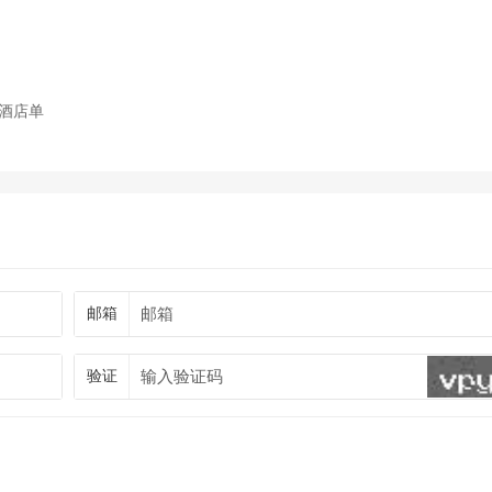
酒店单
邮箱
验证