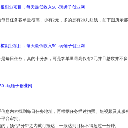
每日任务客单量很高，少有2元，多的是有20几块钱，如下图所示
全是每日任务，真的十分多，可是客单量最高仅有2元并且总数并不多
栏信息内容找到每日任务地址，再根据任务描述拍照、短视频及其服
务平台审批。
期的，预估5分钟之内就可抵达，一般达到目标不得超过一分钟。