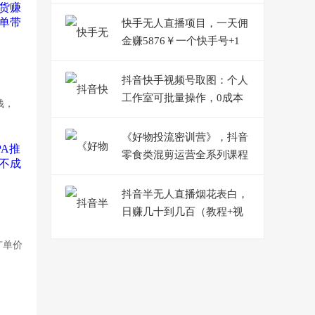
引流实操课
快手无人直播项目，一天佣
金赚5876￥一个快手号+1
台手机+0粉,即可开始
抖音快手视频号取图：个人
工作室可批量操作，0成本
钱，
日赚几百【保姆级教程】
《好物投流密训营》，抖音
零食类混剪运营全系列课程
抖音半无人直播烟花表白，
日赚几十到几百（教程+视
频模板素材）
广单价