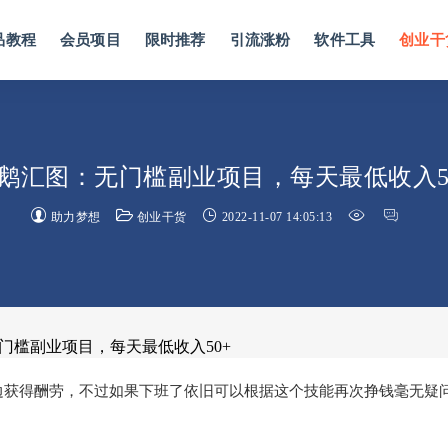
品教程
会员项目
限时推荐
引流涨粉
软件工具
创业干
鹅汇图：无门槛副业项目，每天最低收入5
助力梦想
创业干货
2022-11-07 14:05:13
无门槛副业项目，每天最低收入50+
边获得酬劳，不过如果下班了依旧可以根据这个技能再次挣钱毫无疑