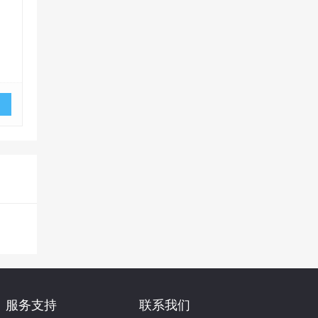
服务支持
联系我们