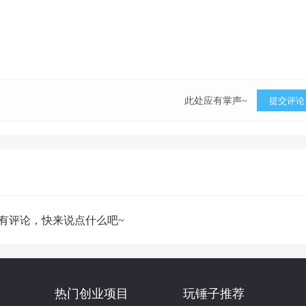
此处应有掌声~
提交评论
有评论，快来说点什么吧~
热门创业项目
玩锤子推荐