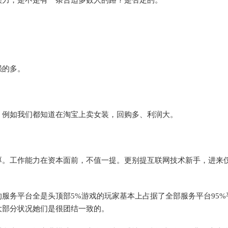
强的多。
。例如我们都知道在淘宝上卖女装，回购多、利润大。
厚。工作能力在资本面前，不值一提。更别提互联网技术新手，进来
服务平台全是头顶部5%游戏的玩家基本上占据了全部服务平台95%
大部分状况她们是很团结一致的。