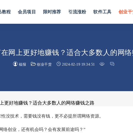
品教程
会员项目
限时推荐
引流涨粉
软件工具
创业干
何在网上更好地赚钱？适合大多数人的网络
福报
创业干货
2024-02-19 19:34:51
网上更好地赚钱？适合大多数人的网络赚钱之路
术性没技术，需要钱没有钱，更不必提所谓网络资源。
网络创业，还有机会吗？会有发展前途吗？”