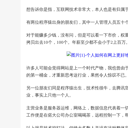
想告诉你是指，互联网技术非常大，本人也是有归属
有两位程序猿出身的朋友们，其中一人管理人员五十
对于能赚多少钱，没有问，但是可以看一下市价，权重
拷贝出去10个，100个。年薪至少都不会小于2上百万
许多人可能会觉得网站是上一个时代产物，我也曾由
的第一桶金，才重新思考这行业，果然令人惊叹不已
另一位朋友们同是程序猿出生，技术性很牛，去腾讯官
业，事实上只他一个人。
主营业务是服务器运维，网络上，数据信息代表着一
工作便是在偌大公司办公室喝喝茶，远程控制一下，
以上就是技术控打法，但绝大多数人并没有这种整体