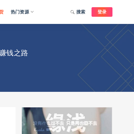
货
热门资源
搜索
登录
赚钱之路