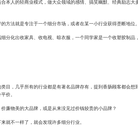
适合本人的轻商业模式，做大众领域的感情、搞笑幽默、经典励志大
好的方法就是专注于一个细分市场，或者在某一小行业获得垄断地位
域细分化出收家具、收电视、晾衣服，一个同学家是一个收塑胶制品
的类目，几乎所有的行业都是有著名品牌存有，提到香肠顾客都会想
分平价。
、价廉物美的大品牌，或是从来没见过价钱较贵的小品牌？
下来就不一样了，就会发现许多细分行业。