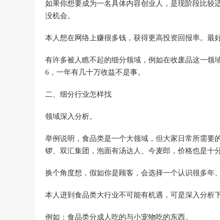
如果你想要成为一名具体内容创业人，是现阶段比较
没机会。
本人想在网络上赚很多钱，获得更高投资回报率。最
有许多被人瞧不起的细分领域，例如在收废品这一领
6，一年有几十万收益不是事。
二、细分行业怎样找
领域深入分析。
举例说明，食品类是一个大领域，但大家日常所需要
锣、双汇集团，泡面有汤达人、今麦郎，价格也是十
换个角度想，假如你是顾客，会选择一个认识很多年
本人进到食品类大行业不可能有机遇，可是深入分析
例如：食品类分成人吃的与小宠物吃的东西。