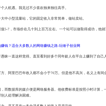
于个人机遇。我见过不少喜欢独来独往高手。
个大中小型流量站，它的固定收入非常简单，做站卖站。
值5-7，市场价在几十到上百万左右。一个站可以做取得成功，他就
。
于愚昧一直这样觉得。直至看到好多个同年龄人在平台上赚到了自己
。
方、阿里巴巴年收入都不会小于70万。但是他不高兴，名义上有间
切，而数据库的媒介便是网络服务器。他收费标准是按照小时计算，
帮别人处理解决困难。
实力，是不是有一条合适多数人的路？是否定的。