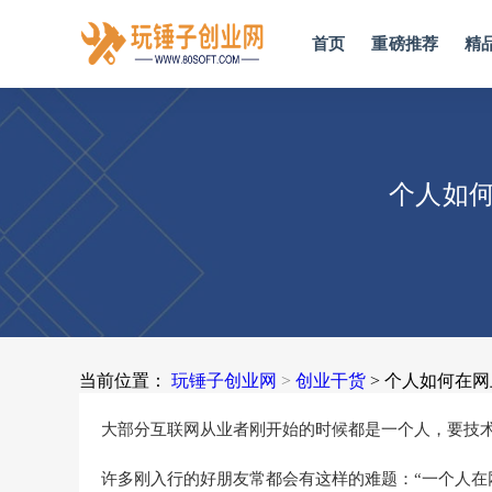
首页
重磅推荐
精
个人如
当前位置：
玩锤子创业网
>
创业干货
> 个人如何在
大部分互联网从业者刚开始的时候都是一个人，要技
许多刚入行的好朋友常都会有这样的难题：“一个人在