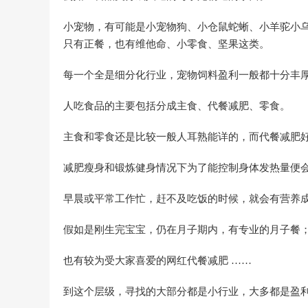
小宠物，有可能是小宠物狗、小仓鼠蛇蜥、小羊驼小
只有正餐，也有维他命、小零食、坚果这类。
每一个全是细分化行业，宠物饲料盈利一般都十分丰
人吃食品的主要包括分成主食、代餐减肥、零食。
主食和零食还是比较一般人耳熟能详的，而代餐减肥
减肥瘦身和锻炼健身情况下为了能控制身体发热量便
早晨或平常工作忙，赶不及吃饭的时候，就会有营养
假如是刚生完宝宝，仍在月子期内，有专业的月子餐
也有较为受大家喜爱的网红代餐减肥 ……
到这个层级，寻找的大部分都是小行业，大多都是盈利