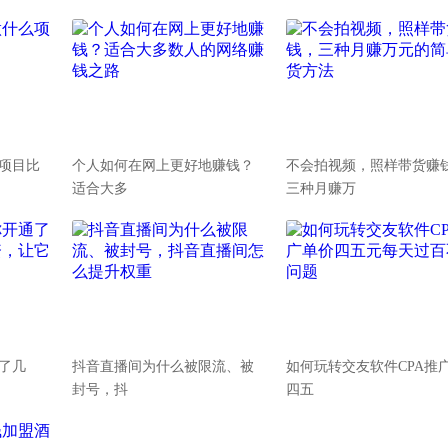
项目比
个人如何在网上更好地赚钱？
不会拍视频，照样带货赚
适合大多
三种月赚万
通了几
抖音直播间为什么被限流、被
如何玩转交友软件CPA推
封号，抖
四五