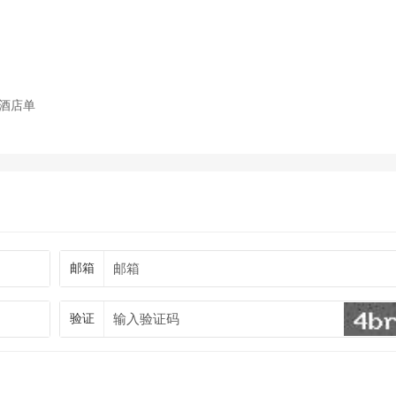
酒店单
邮箱
验证