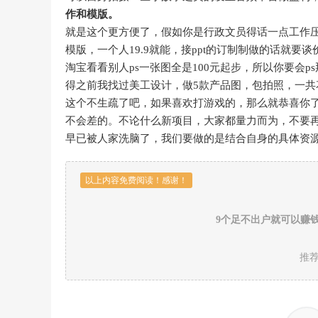
作和模版。
就是这个更方便了，假如你是行政文员得话一点工作
模版，一个人19.9就能，接ppt的订制制做的话就要
淘宝看看别人ps一张图全是100元起步，所以你要会
得之前我找过美工设计，做5款产品图，包拍照，一共花
这个不生疏了吧，如果喜欢打游戏的，那么就恭喜你
不会差的。不论什么新项目，大家都量力而为，不要
早已被人家洗脑了，我们要做的是结合自身的具体资
以上内容免费阅读！感谢！
9个足不出户就可以赚
推