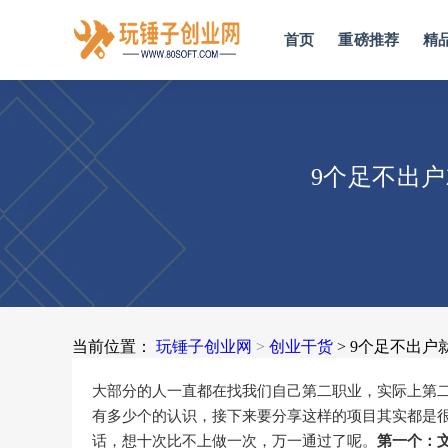
首页
重磅推荐
精
9个足不出
当前位置：
玩锤子创业网
>
创业干货
> 9个足不出
大部分的人一直都在找我们自己第二职业，实际上第
有多少个的认识，接下来要分享这样的项目其实都是
话，想十次比不上做一次，万一通过了呢。
第一个：