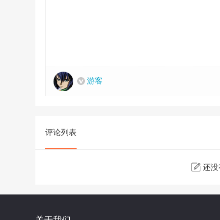
游客
评论列表
还没