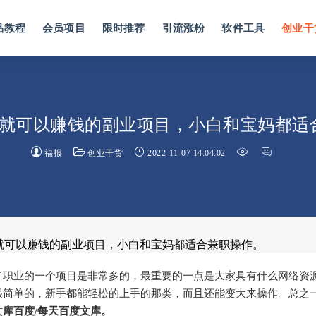
品教程
会员项目
限时推荐
引流涨粉
软件工具
创业干
户就可以赚钱的副业项目，小白和宝妈都适
福报
创业干货
2022-11-07 14:04:02
户就可以赚钱的副业项目，小白和宝妈都适合兼职操作。
二职业的一个项目是非常多的，最重要的一点是大家具有什么网络资
很简单的，新手都能轻松的上手的那类，而且还能变大来操作。总之
文库百度/每天百度文库。