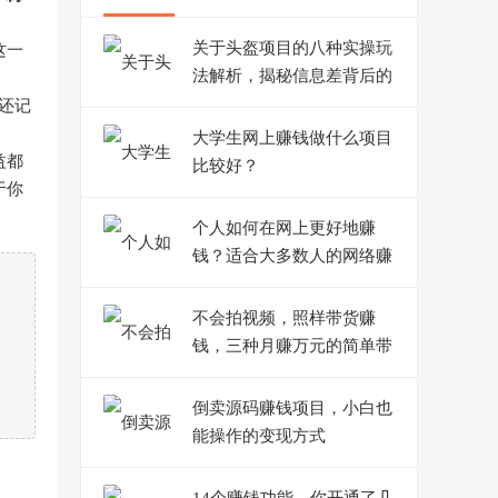
关于头盔项目的八种实操玩
这一
法解析，揭秘信息差背后的
赚钱逻辑
还记
大学生网上赚钱做什么项目
益都
比较好？
于你
个人如何在网上更好地赚
钱？适合大多数人的网络赚
钱之路
不会拍视频，照样带货赚
钱，三种月赚万元的简单带
货方法
倒卖源码赚钱项目，小白也
能操作的变现方式