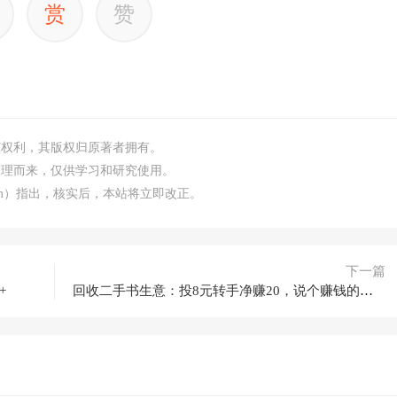
赏
赞
何权利，其版权归原著者拥有。
整理而来，仅供学习和研究使用。
.com）指出，核实后，本站将立即改正。
下一篇
+
回收二手书生意：投8元转手净赚20，说个赚钱的新玩法！