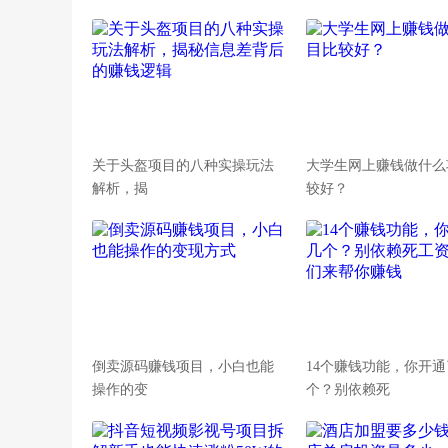
关于头盔项目的八种实操玩法
大学生网上赚钱做什么
解析，揭
较好？
倒卖源码赚钱项目，小白也能
14个赚钱功能，你开
操作的变
个？别依赖死