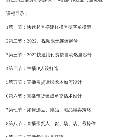
课程目录：
1第一节：快速起号搭建账模号‬型客单模型
2第二节：2022、视频限无‬连爆起号
3第三节：2022快速用付费撬自动‬然量起号
4第四节：主播IP人设打造
5第五节：直播带货话脚术‬本如何设计
6第六节：直播带货爆成单‬交话术设计
7第七节：如何选品、排品、测品爆卖策略
8第八节：直播带货人、货、场、店、号操作