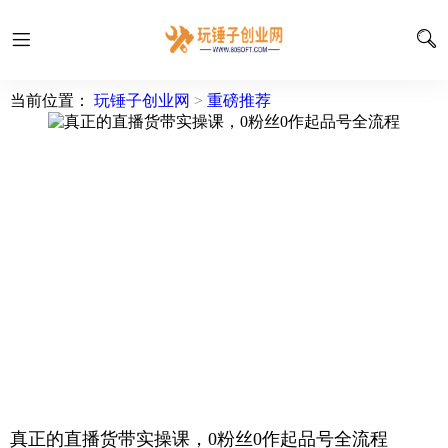
当前位置：
玩锤子创业网
>
重磅推荐
真正的直播货带‬实操课，0粉丝0作起品‬号全流程