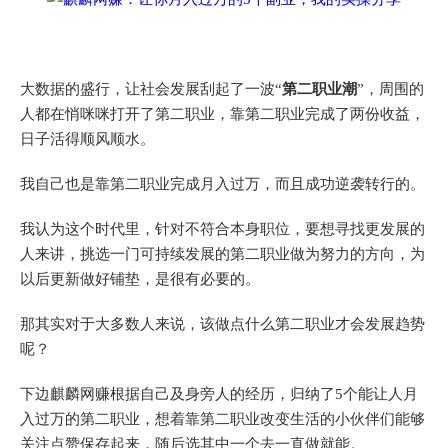
大数据的盛行，让社会发展刮起了一波“
第二职业潮
”，周围的
人都在悄咪咪打开了第二职业，靠第二职业完成了两份收益，
日子活得顺风顺水。
我自己也是靠第二职业完成月入过万，而且成功逆袭转行的。
我认为这个时代里，针对不符合本身职位，要想寻找更发展的
人来讲，挑选一门可持续发展的第二职业做为努力的方向，为
以后更新做好铺垫，是很有必要的。
那其实对于大多数人来说，该做点什么第二职业才会发展趋势
呢？
下边麒麟网赚根据自己及身旁人的经历，归纳了5个能让人月
入过万的第二职业，想着靠第二职业改变生活的小伙伴们能够
关注点赞保存起来，随后选其中一个去一直做就能。