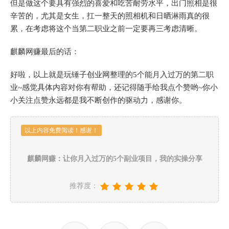
但是做这个要具有强烈的喜爱和吃苦耐劳水平，出门照相是很
辛苦的，尤其是女生，扛一整天的照相机和日晒淋雨真的很
累，在考虑将这个当第二职业之前一定要再三考虑清晰。
麒麟网赚最后的话：
好啦，以上就是玩锤子创业网整理的5个能月入过万的第二职
业~感觉具体内容对你有帮助，还记得随手给我点个赞哟~你小
小关注点赞永远都是我不断创作的驱动力，感谢你。
以上内容免费阅读！感谢！
麒麟网赚：让你月入过万的5个副业项目，我的实操分享
推荐度：