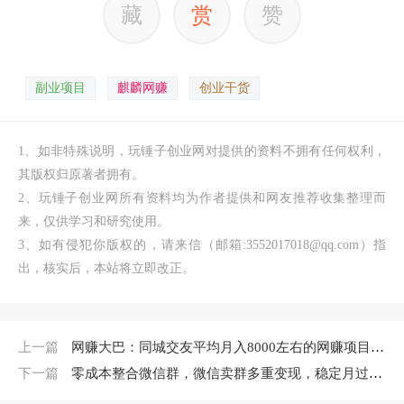
藏
赏
赞
副业项目
麒麟网赚
创业干货
1、如非特殊说明，玩锤子创业网对提供的资料不拥有任何权利，
其版权归原著者拥有。
2、玩锤子创业网所有资料均为作者提供和网友推荐收集整理而
来，仅供学习和研究使用。
3、如有侵犯你版权的，请来信（邮箱:3552017018@qq.com）指
出，核实后，本站将立即改正。
上一篇
网赚大巴：同城交友平均月入8000左右的网赚项目操作经验
下一篇
零成本整合微信群，微信卖群多重变现，稳定月过万的实战者