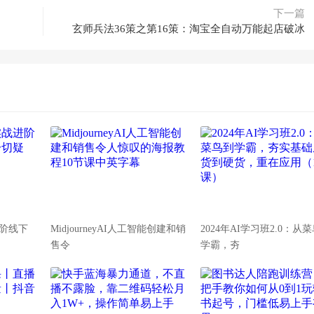
下一篇
玄师兵法36策之第16策：淘宝全自动万能起店破冰
阶线下
MidjourneyAI人工智能创建和销
2024年AI学习班2.0：从
售令
学霸，夯