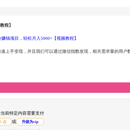
频教程】
快速上手变现，并且我们可以通过微信指数发现，相关需求量的用户
读当前特定内容需要支付
或
5 点
升级为vip