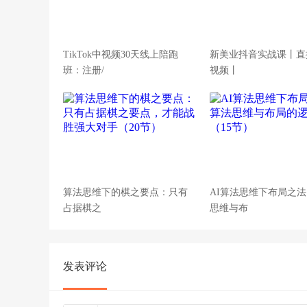
TikTok中视频30天线上陪跑
新美业抖音实战课丨直
班：注册/
视频丨
算法思维下的棋之要点：只有
AI算法思维下布局之
占据棋之
思维与布
发表评论