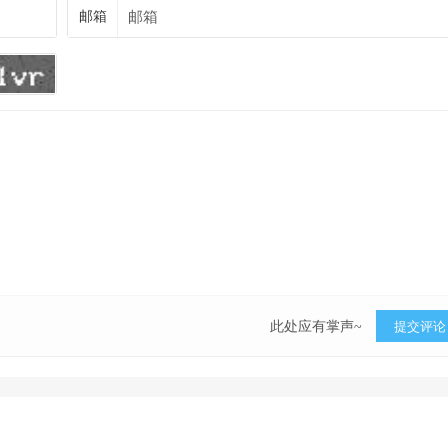
邮箱
此处应有掌声~
提交评论