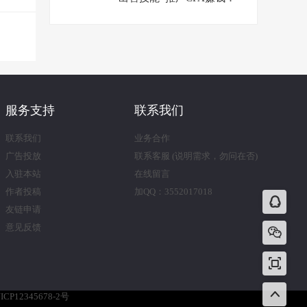
日赚150美元
服务支持
联系我们
联系我们
业务合作
广告投放
联系客服 (说明需求，勿问在否)
入驻本站
在线留言
作者投稿
加QQ：3552017018
友链申请
意见反馈
ICP12345678-2号