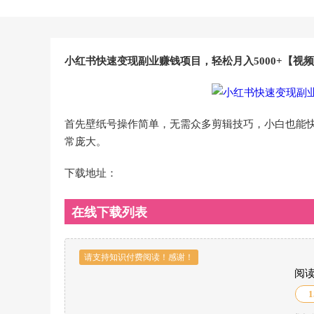
小红书快速变现副业赚钱项目，轻松月入5000+【视
首先壁纸号操作简单，无需众多剪辑技巧，小白也能
常庞大。
下载地址：
在线下载列表
请支持知识付费阅读！感谢！
阅
1