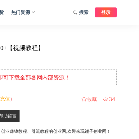
货
热门资源
搜索
登录
0+【视频教程】
元即可下载全部各网内部资源！
34
充值
）
收藏
帮助留言
、创业赚钱教程、引流教程的创业网,欢迎来玩锤子创业网！