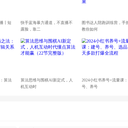
播丨短
快手蓝海暴力通道，不直播不
图书达人陪跑训练营，手
露脸，靠二
教你如何
法：算法
算法思维与围棋AI新定式，人
2024小红书养号+流量课
机互动时
号、养号