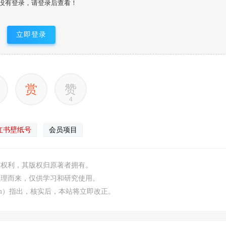
没有登录，请登录后查看！
立即登录
赏
赞
4
红书壁纸号
会员项目
何权利，其版权归原著者拥有。
整理而来，仅供学习和研究使用。
.com）指出，核实后，本站将立即改正。