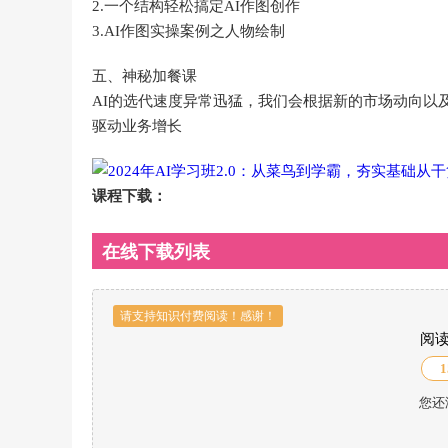
2.一个结构轻松搞定AI作图创作
3.AI作图实操案例之人物绘制
五、神秘加餐课
AI的选代速度异常迅猛，我们会根据新的市场动向以
驱动业务增长
课程下载：
在线下载列表
请支持知识付费阅读！感谢！
阅
1
您还