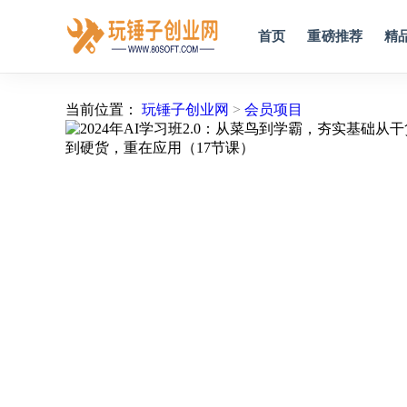
首页
重磅推荐
精
当前位置：
玩锤子创业网
>
会员项目