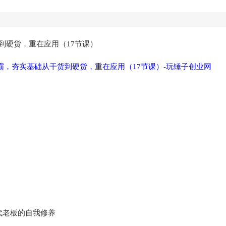
货到硬货，重在应用（17节课）
代老板的自我修养