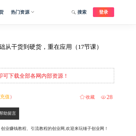
货
热门资源
搜索
登录
实基础从干货到硬货，重在应用（17节课）
元即可下载全部各网内部资源！
28
充值
）
收藏
帮助留言
、创业赚钱教程、引流教程的创业网,欢迎来玩锤子创业网！