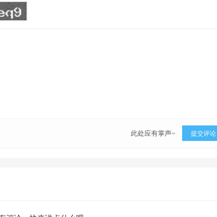
此处应有掌声~
提交评论