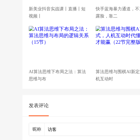
新美业抖音实战课丨直播丨短
快手蓝海暴力通道，不
视频丨
露脸，靠二
AI算法思维下布局之法：算法
算法思维与围棋AI新
思维与布
机互动时
发表评论
昵称