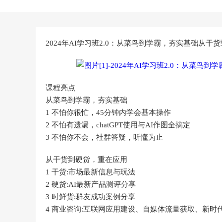
2024年AI学习班2.0：从菜鸟到学霸，夯实基础从干
课程亮点
从菜鸟到学霸，夯实基础
1 不怕你很忙，45分钟内学会基本操作
2 不怕有遗漏，chatGPT使用与AI作图全搞定
3 不怕你不会，社群答疑，听懂为止
从干货到硬货，重在应用
1 干货:市场最新信息与玩法
2 硬货:AI最新产品测评分享
3 时鲜货:群友成功案例分享
4 商业咨询:互联网应用建设、自媒体流量获取、新时