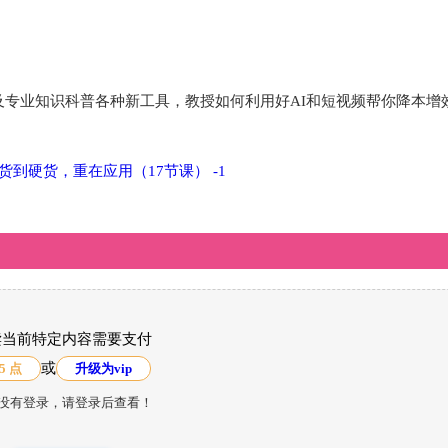
及专业知识科普各种新工具，教授如何利用好AI和短视频帮你降本增
读当前特定内容需要支付
或
5 点
升级为vip
没有登录，请登录后查看！