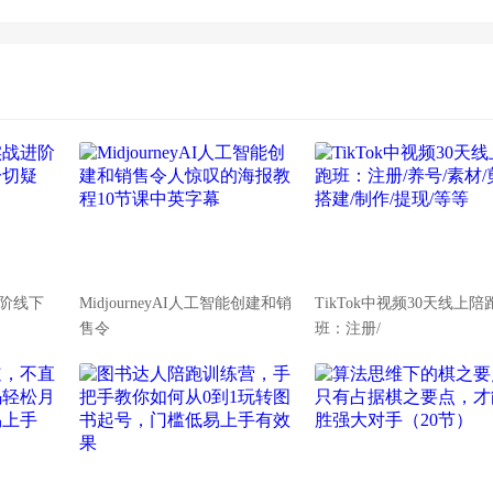
阶线下
MidjourneyAI人工智能创建和销
TikTok中视频30天线上陪
售令
班：注册/