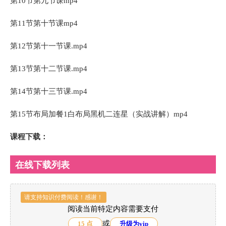
第10节第九节课mp4
第11节第十节课mp4
第12节第十一节课.mp4
第13节第十二节课.mp4
第14节第十三节课.mp4
第15节布局加餐1白布局黑机二连星（实战讲解）mp4
课程下载：
在线下载列表
请支持知识付费阅读！感谢！
阅读当前特定内容需要支付
或
15 点
升级为vip