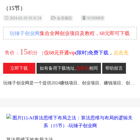
（15节）
2024-02-19 19:31:54
会员项目
SUMMER
玩锤子创业网
集合全网创业项目及教程，68元即可下载
全部各网内部资源！
15
售价：
积分 （
仅68元开通vip
(限时)免费下载，
点击充
值
）
立即下载
如有备用下载地址,
提取码
相同
帮助留言
38
收藏
玩锤子创业网是一个提供2024赚钱项目、创业项目、赚钱项目、创业赚钱教程、引流教程的创业网,欢迎来玩锤子创业网！
算法思维下的布局之法