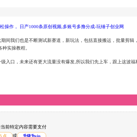
这期间我们也是不断测试新赛道，新玩法，包括直接搬运，批量剪辑
各种实操教程。
级入口，未来还有更大流量没有爆发,所以我们先上车，跟上这波福利
读当前特定内容需要支付
或
5 点
升级为vip