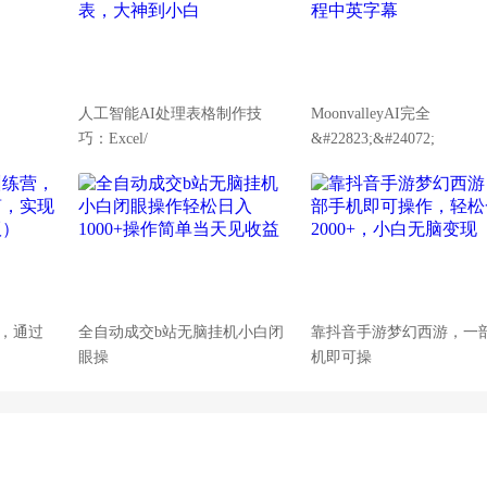
人工智能AI处理表格制作技
MoonvalleyAI完全
巧：Excel/
&#22823;&#24072;
，通过
全自动成交b站无脑挂机小白闭
靠抖音手游梦幻西游，一
眼操
机即可操