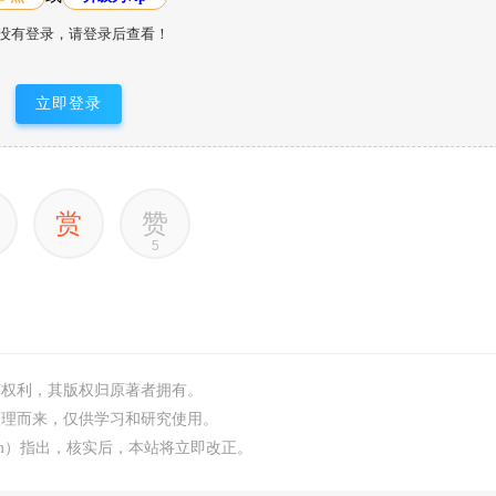
没有登录，请登录后查看！
立即登录
赏
赞
5
何权利，其版权归原著者拥有。
整理而来，仅供学习和研究使用。
.com）指出，核实后，本站将立即改正。