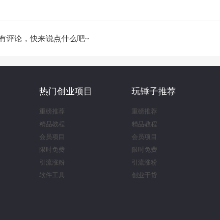
有评论，快来说点什么吧~
热门创业项目
玩锤子推荐
重磅推荐
重磅推荐
精品教程
精品教程
会员项目
会员项目
限时免费
限时免费
引流涨粉
引流涨粉
软件工具
创业干货