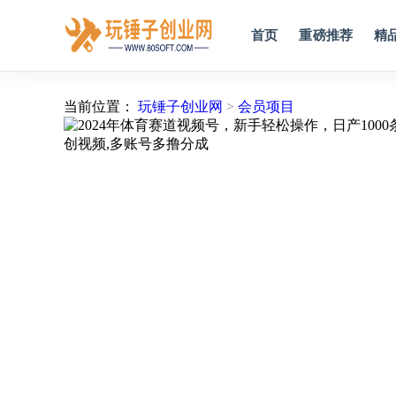
首页
重磅推荐
精
当前位置：
玩锤子创业网
>
会员项目