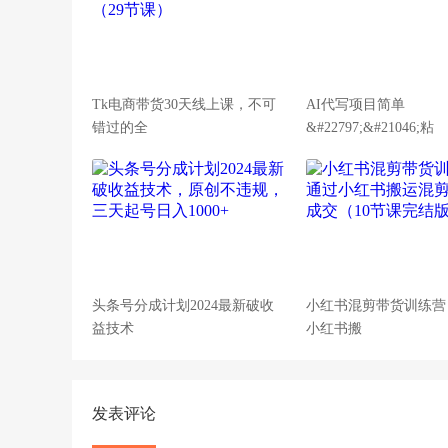
Tk电商带货30天线上课，不可
AI代写项目简单
错过的全
&#22797;&#21046;粘
头条号分成计划2024最新破收
小红书混剪带货训练营
益技术
小红书搬
发表评论