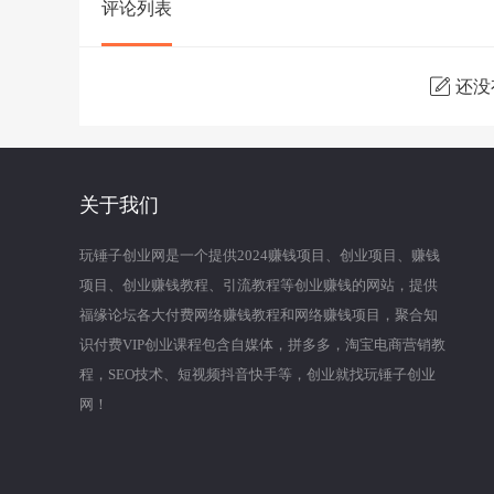
评论列表
还没
关于我们
玩锤子创业网是一个提供2024赚钱项目、创业项目、赚钱
项目、创业赚钱教程、引流教程等创业赚钱的网站，提供
福缘论坛各大付费网络赚钱教程和网络赚钱项目，聚合知
识付费VIP创业课程包含自媒体，拼多多，淘宝电商营销教
程，SEO技术、短视频抖音快手等，创业就找玩锤子创业
网！