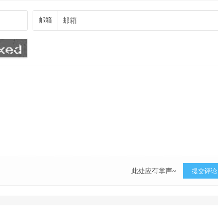
邮箱
此处应有掌声~
提交评论