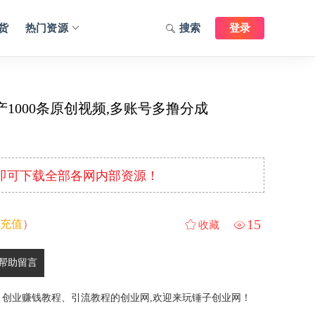
货
热门资源
搜索
登录
1000条原创视频,多账号多撸分成
元即可下载全部各网内部资源！
15
充值
）
收藏
帮助留言
、创业赚钱教程、引流教程的创业网,欢迎来玩锤子创业网！