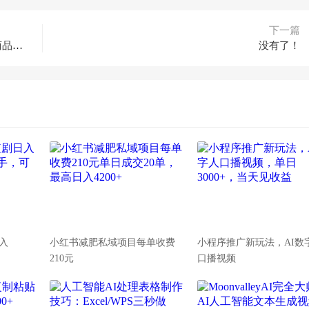
下一篇
2024年抖店线上直播课，店铺搭建/选品/达人/商品卡流量/起店高阶玩法
没有了！
入
小红书减肥私域项目每单收费
小程序推广新玩法，AI数
210元
口播视频