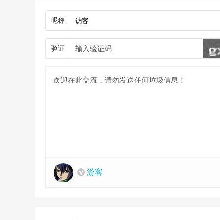
昵称
验证
游客