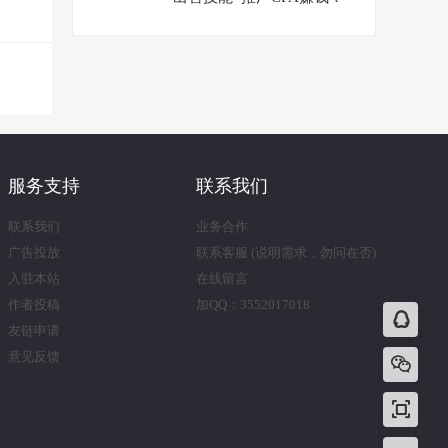
日赚150美元
服务支持
联系我们
联系我们
业务合作
广告投放
联系客服 (说明需求，勿问在否)
入驻本站
在线留言
作者投稿
加QQ：3552017018
友链申请
意见反馈