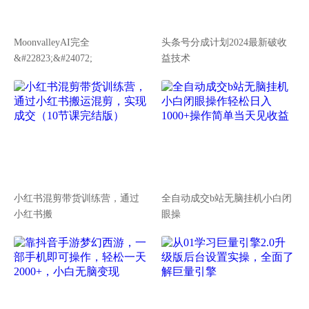
MoonvalleyAI完全
头条号分成计划2024最新破收
&#22823;&#24072;
益技术
小红书混剪带货训练营，通过
全自动成交b站无脑挂机小白闭
小红书搬
眼操