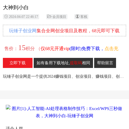
大神到小白
2024-04-07 22:46:17
会员项目
客栈
玩锤子创业网
集合全网创业项目及教程，68元即可下载
全部各网内部资源！
15
售价：
积分 （
仅68元开通vip
(限时)免费下载，
点击充
值
）
立即下载
如有备用下载地址,
提取码
相同
帮助留言
13
收藏
玩锤子创业网是一个提供2024赚钱项目、创业项目、赚钱项目、创业赚钱教程、引流教程的创业网,欢迎来玩锤子创业网！
适合人群