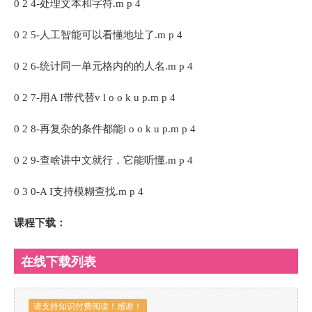
0 2 4-处理文本和字符.m p 4
0 2 5-人工智能可以看懂地址了.m p 4
0 2 6-统计同一单元格内的的人名.m p 4
0 2 7-用A I带代替v l o o k u p.m p 4
0 2 8-再复杂的条件都能l o o k u p.m p 4
0 2 9-查啥讲中文就行，它能听懂.m p 4
0 3 0-A I支持模糊查找.m p 4
课程下载：
在线下载列表
请支持知识付费阅读！感谢！