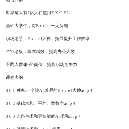
世界每天有7亿人在使用E X C E L
基础大学生，对E x c e l一无所知
职场老手，E x c e l大神，拓展提升工作效率
企业老板，降本增效，提高办公人效
不同人群/职业/岗位，提高职场竞争力
课程大纲
0 0 1-独白:一个被A I羞辱的E x c e l大神.m p 4
0 0 2-基础求和、平均、数数字.m p 4
0 0 3-比条件求和更智能的A l求和.m p 4