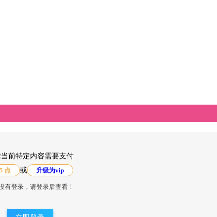
读当前特定内容需要支付
或
5 点
升级为vip
没有登录，请登录后查看！