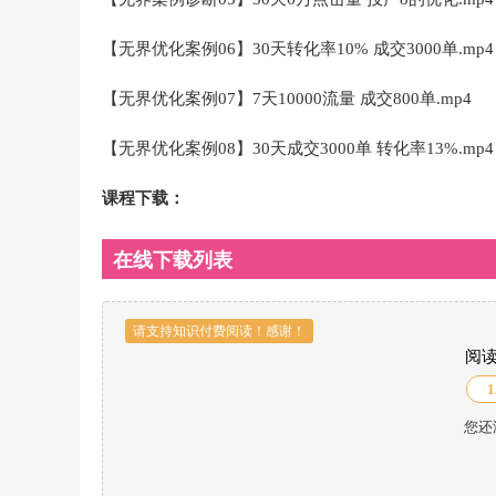
【无界优化案例06】30天转化率10% 成交3000单.mp4
【无界优化案例07】7天10000流量 成交800单.mp4
【无界优化案例08】30天成交3000单 转化率13%.mp4
课程下载：
在线下载列表
请支持知识付费阅读！感谢！
阅
1
您还