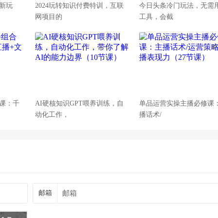
最新玩
2024玩转知识付费特训，互联
今日头条冷门玩法，无需用
网项目的
工具，会截
合课：千
AI硬核知识GPT喂养训练，自
单品运营实操主播必修课
动化工作，
播话术/
邮箱