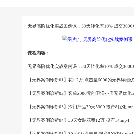
无界高阶优化实战案例课，30天转化率10% 成交300
课程内容：
无界高阶优化实战案例课，30天转化率10% 成交3000
【无界案例诊断01】花1.2万 点击量6000的无界详细优
【无界案例诊断02】客单2000元的卫浴小店无界优化.m
【无界案例诊断03】冷门产品30天5000 投产8优化.mp
【无界案例诊断04】30天女装花费12万 投产14.mp4
【无界案例诊断05】30天6万点击量 投产8的优化.mp4