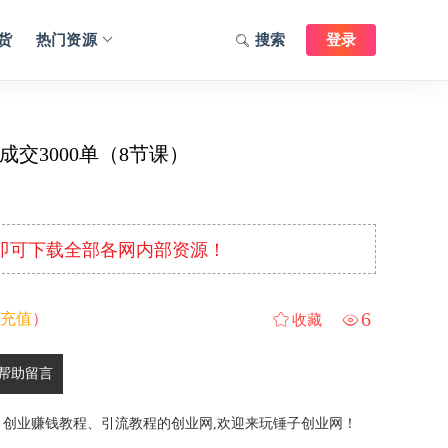
货
热门资源
搜索
登录
成交3000单（8节课）
元即可下载全部各网内部资源！
6
充值
）
收藏
帮助留言
、创业赚钱教程、引流教程的创业网,欢迎来玩锤子创业网！