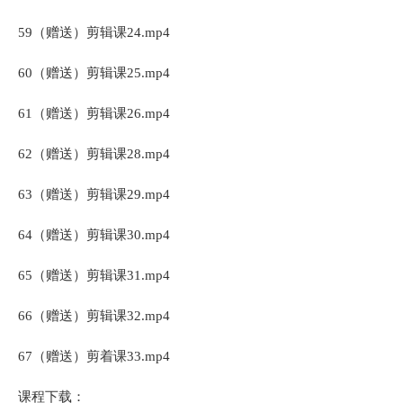
59（赠送）剪辑课24.mp4
60（赠送）剪辑课25.mp4
61（赠送）剪辑课26.mp4
62（赠送）剪辑课28.mp4
63（赠送）剪辑课29.mp4
64（赠送）剪辑课30.mp4
65（赠送）剪辑课31.mp4
66（赠送）剪辑课32.mp4
67（赠送）剪着课33.mp4
课程下载：