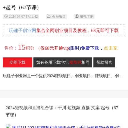
+起号（67节课）
2024-04-07 17:12:42
会员项目
服气了吧
玩锤子创业网
集合全网创业项目及教程，68元即可下载
全部各网内部资源！
15
售价：
积分 （
仅68元开通vip
(限时)免费下载，
点击充
值
）
立即下载
如有备用下载地址,
提取码
相同
帮助留言
10
收藏
玩锤子创业网是一个提供2024赚钱项目、创业项目、赚钱项目、创业赚钱教程、引流教程的创业网,欢迎来玩锤子创业网！
2024短视频和直播组合课：千川 短视频 直播 文案 起号（67
节课）