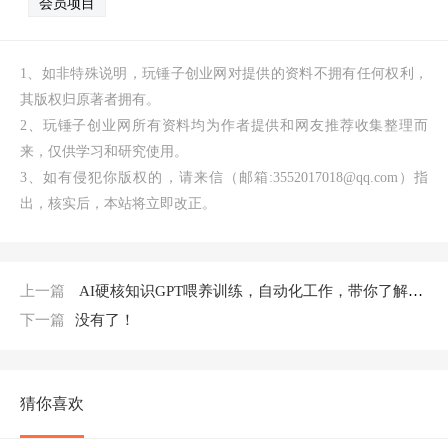
会员项目
1、如非特殊说明，玩锤子创业网对提供的资料不拥有任何权利，
其版权归原著者拥有。
2、玩锤子创业网所有资料均为作者提供和网友推荐收集整理而
来，仅供学习和研究使用。
3、如有侵犯你版权的，请来信（邮箱:3552017018@qq.com）指
出，核实后，本站将立即改正。
上一篇
AI硬核知识GPT喂养训练，自动化工作，带你了解AI的能力边界（10节课）
下一篇
没有了！
猜你喜欢