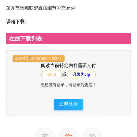
第九节臻曦联盟直播细节补充.mp4
课程下载：
在线下载列表
请支持知识付费阅读！感谢！
阅读当前特定内容需要支付
或
15 点
升级为vip
您还没有登录，请登录后查看！
立即登录