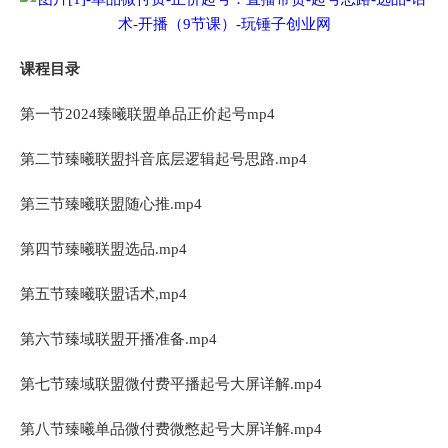
课程目录
第一节2024臻曦联盟单品正价起号mp4
第二节臻曦联盟抖音底层逻辑起号思路.mp4
第三节臻曦联盟随心推.mp4
第四节臻曦联盟选品.mp4
第五节臻曦联盟话术,mp4
第六节臻域联盟开播准备.mp4
第七节臻域联盟微付费平播起号大屏详解.mp4
第八节臻曦单品微付费微憋起号大屏详解.mp4