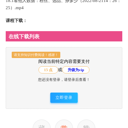
18.1看他人数据：粉丝、选品、挣多少（2022-08-2114：26：
25）.mp4
课程下载：
在线下载列表
请支持知识付费阅读！感谢！
阅读当前特定内容需要支付
或
15 点
升级为vip
您还没有登录，请登录后查看！
立即登录