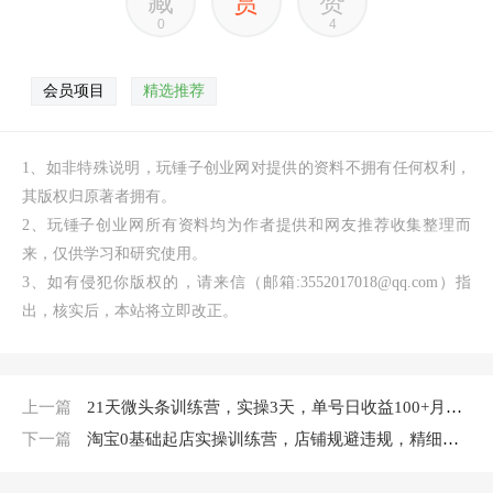
藏
赏
赞
0
4
会员项目
精选推荐
1、如非特殊说明，玩锤子创业网对提供的资料不拥有任何权利，
其版权归原著者拥有。
2、玩锤子创业网所有资料均为作者提供和网友推荐收集整理而
来，仅供学习和研究使用。
3、如有侵犯你版权的，请来信（邮箱:3552017018@qq.com）指
出，核实后，本站将立即改正。
上一篇
21天微头条训练营，实操3天，单号日收益100+月入过万简单玩法
下一篇
淘宝0基础起店实操训练营，店铺规避违规，精细化选词及选品等