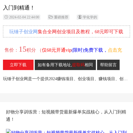
入门到精通！
2024-02-04 22:44:00
重磅推荐
学化学的
玩锤子创业网
集合全网创业项目及教程，68元即可下载
全部各网内部资源！
15
售价：
积分 （
仅68元开通vip
(限时)免费下载，
点击充
值
）
立即下载
如有备用下载地址,
提取码
相同
帮助留言
19
收藏
玩锤子创业网是一个提供2024赚钱项目、创业项目、赚钱项目、创业赚钱教程、引流教程的创业网,欢迎来玩锤子创业网！
好物分享训练营：短视频带货最新爆单实战核心，从入门到精
通！