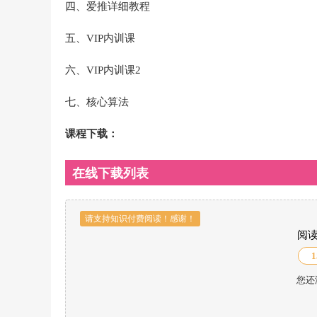
四、爱推详细教程
五、VIP内训课
六、VIP内训课2
七、核心算法
课程下载：
在线下载列表
请支持知识付费阅读！感谢！
阅
1
您还