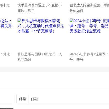
播丨短
快手蓝海暴力通道，不直播不
图书达人陪跑训练营，手
露脸，靠二
教你如何
法：算法
算法思维与围棋AI新定式，人
2024小红书养号+流量课
机互动时
号、养号
邮箱