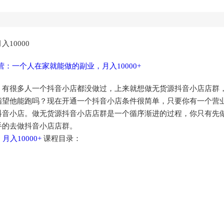
10000
。有很多人一个抖音小店都没做过，上来就想做无货源抖音小店店群
指望他能跑吗？现在开通一个抖音小店条件很简单，只要你有一个营
抖音小店。做无货源抖音小店店群是一个循序渐进的过程，你只有先
手的去做抖音小店店群。
课程目录：