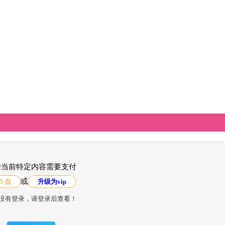
读当前特定内容需要支付
或
5 点
升级为vip
没有登录，请登录后查看！