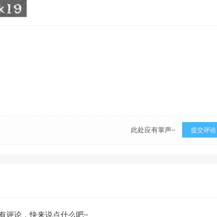
此处应有掌声~
提交评论
有评论，快来说点什么吧~