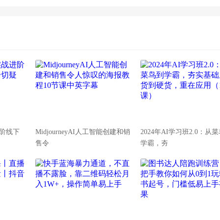
阶线下
MidjourneyAI人工智能创建和销
2024年AI学习班2.0：从
售令
学霸，夯