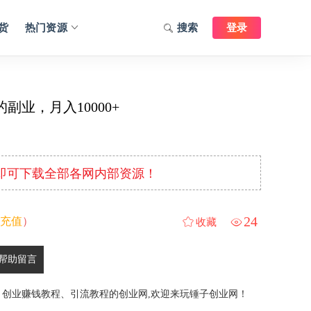
货
热门资源
搜索
登录
业，月入10000+
元即可下载全部各网内部资源！
24
充值
）
收藏
帮助留言
、创业赚钱教程、引流教程的创业网,欢迎来玩锤子创业网！