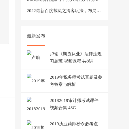
2022最新百度截流之淘客玩法，布局流量一单利润可达300+【视频课程】
最新发布
卢瑜《期货从业》法律法规
习题班 视频课程 共8讲
2019年税务师考试真题及参
考答案与解析
20182019审计师考试课件
视频合集 48G
2019执业药师秒杀必考点