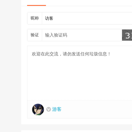
昵称
验证
游客