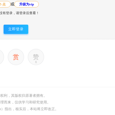
或
5 点
升级为vip
没有登录，请登录后查看！
立即登录
赏
赞
6
何权利，其版权归原著者拥有。
整理而来，仅供学习和研究使用。
.com）指出，核实后，本站将立即改正。