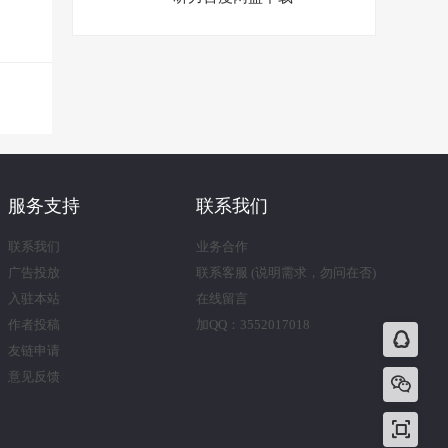
服务支持
联系我们
联系我们
业务合作
广告投放
联系客服 (说明需求，勿问在否)
入驻本站
在线留言
作者投稿
加QQ：3552017018
友链申请
意见反馈