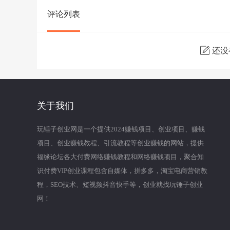
评论列表
还没
关于我们
玩锤子创业网是一个提供2024赚钱项目、创业项目、赚钱
项目、创业赚钱教程、引流教程等创业赚钱的网站，提供
福缘论坛各大付费网络赚钱教程和网络赚钱项目，聚合知
识付费VIP创业课程包含自媒体，拼多多，淘宝电商营销教
程，SEO技术、短视频抖音快手等，创业就找玩锤子创业
网！