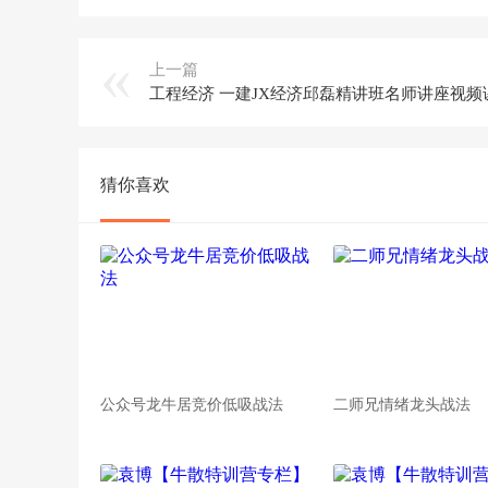
上一篇
猜你喜欢
公众号龙牛居竞价低吸战法
二师兄情绪龙头战法