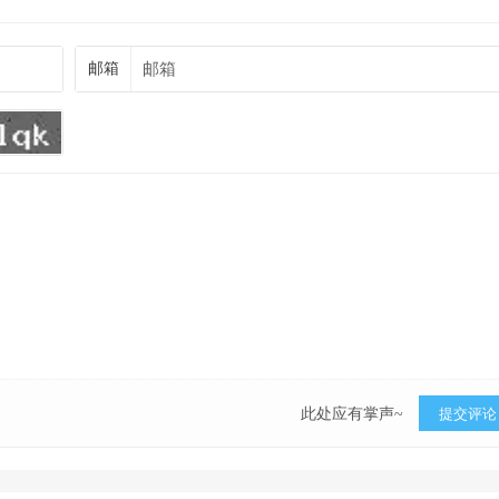
邮箱
此处应有掌声~
提交评论