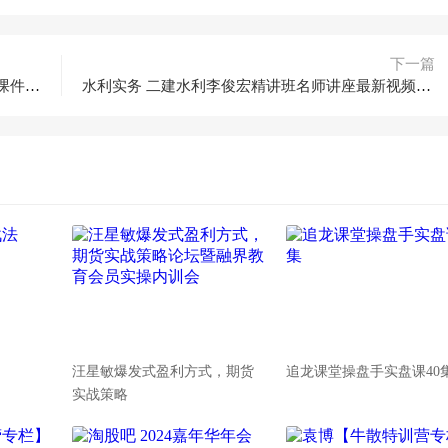
下一篇
工程经济 一建JX经济邱磊精讲班名师讲座视频课件全套
水利实务 二建水利李俊宏精讲班名师讲座最新视频课件全套
汪星敏爆发式盈利方式，期货
追龙课堂操盘手实盘课40
实战策略