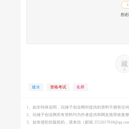
1
您还
藏
0
建水
资格考试
名师
1、如非特殊说明，玩锤子创业网对提供的资料不拥有任
2、玩锤子创业网所有资料均为作者提供和网友推荐收集
3、如有侵犯你版权的，请来信（邮箱:3552017018@qq