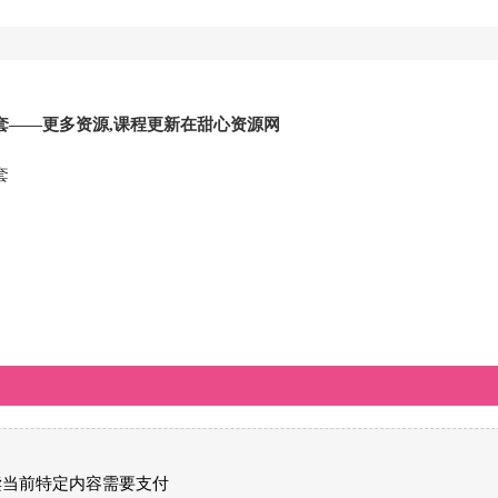
套——更多资源,课程更新在甜心资源网
套
读当前特定内容需要支付