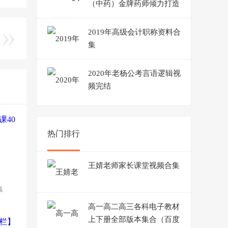
（中药）金牌药师倾力打造
2019年高级会计职称资料合
集
2020年老杨公考言语逻辑视
频完结
热门排行
王婧老师家长课堂视频合集
集
高一高二高三各科电子教材
上下册全部版本集合（百度