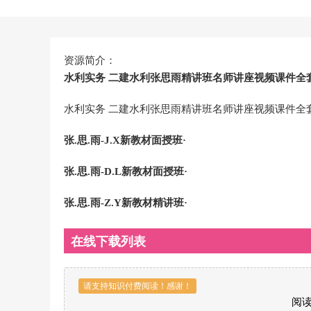
资源简介：
水利实务 二建水利张思雨精讲班名师讲座视频课件全
水利实务 二建水利张思雨精讲班名师讲座视频课件全
张.思.雨-J.X新教材面授班·
张.思.雨-D.L新教材面授班·
张.思.雨-Z.Y新教材精讲班·
在线下载列表
请支持知识付费阅读！感谢！
阅