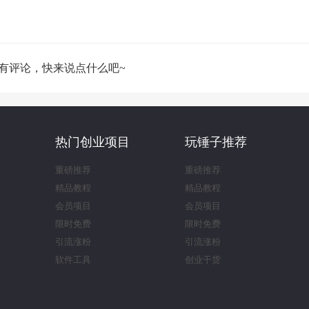
有评论，快来说点什么吧~
热门创业项目
玩锤子推荐
重磅推荐
重磅推荐
精品教程
精品教程
会员项目
会员项目
限时免费
限时免费
引流涨粉
引流涨粉
软件工具
创业干货