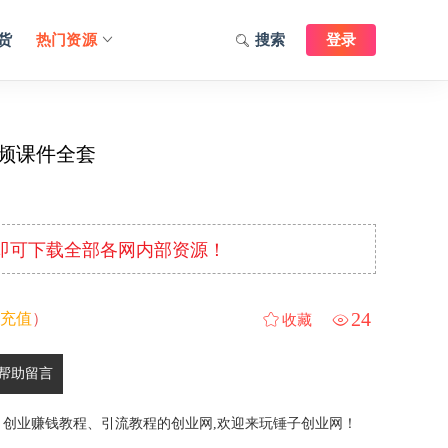
货
热门资源
搜索
登录
频课件全套
元即可下载全部各网内部资源！
24
充值
）
收藏
帮助留言
、创业赚钱教程、引流教程的创业网,欢迎来玩锤子创业网！