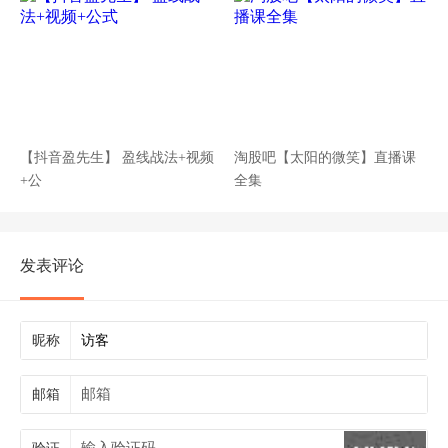
【抖音盈先生】 盈线战法+视频
淘股吧【太阳的微笑】直播课
+公
全集
发表评论
昵称
邮箱