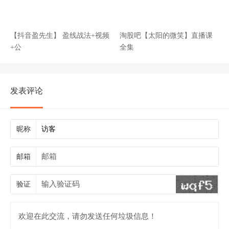
【抖音盈先生】 盈线战法+视频
淘股吧【太阳的微笑】直播课
+公
全集
发表评论
昵称
邮箱
验证