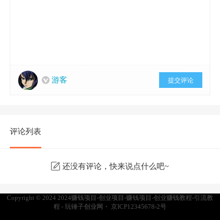
游客
提交评论
评论列表
还没有评论，快来说点什么吧~
Copyright © 2024
2024赚钱项目-创业项目-赚钱项目-创业赚钱教程-引流教
程 - 玩锤子创业网
・
京ICP12345678-2号