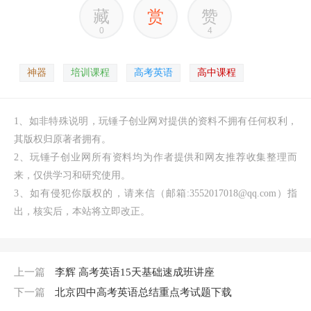
藏
赏
赞
0
4
神器
培训课程
高考英语
高中课程
1、如非特殊说明，玩锤子创业网对提供的资料不拥有任何权利，
其版权归原著者拥有。
2、玩锤子创业网所有资料均为作者提供和网友推荐收集整理而
来，仅供学习和研究使用。
3、如有侵犯你版权的，请来信（邮箱:3552017018@qq.com）指
出，核实后，本站将立即改正。
上一篇
李辉 高考英语15天基础速成班讲座
下一篇
北京四中高考英语总结重点考试题下载