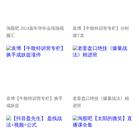
淘股吧 2024嘉年华年会现场视
袁博【牛散特训营专栏】分时
频汇
做T龙
袁博【牛散特训营专栏】换手
老姜盘口绝技《爆量战法》精
成妖捉
进班