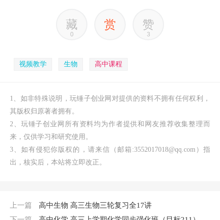
藏
赏
赞
0
3
视频教学
生物
高中课程
1、如非特殊说明，玩锤子创业网对提供的资料不拥有任何权利，
其版权归原著者拥有。
2、玩锤子创业网所有资料均为作者提供和网友推荐收集整理而
来，仅供学习和研究使用。
3、如有侵犯你版权的，请来信（邮箱:3552017018@qq.com）指
出，核实后，本站将立即改正。
上一篇
高中生物 高三生物三轮复习全17讲
下一篇
高中化学 高三上学期化学同步强化班（目标211）