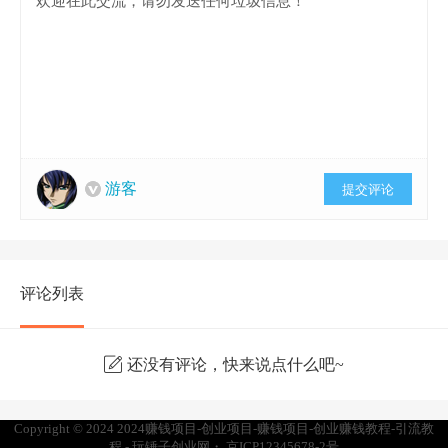
游客
提交评论
评论列表
还没有评论，快来说点什么吧~
Copyright © 2024
2024赚钱项目-创业项目-赚钱项目-创业赚钱教程-引流教
程 - 玩锤子创业网
・
京ICP12345678-2号