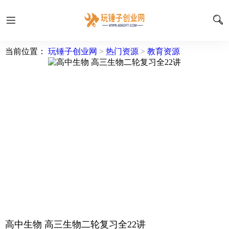
当前位置：
玩锤子创业网
>
热门资源
>
教育资源
高中生物 高三生物二轮复习全22讲