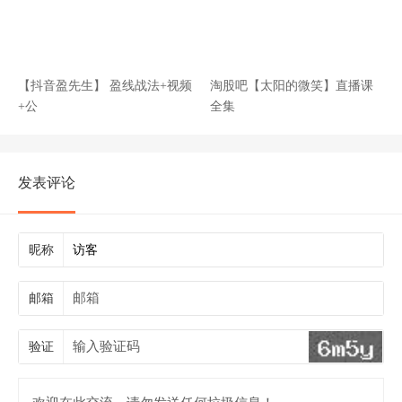
【抖音盈先生】 盈线战法+视频
淘股吧【太阳的微笑】直播课
+公
全集
发表评论
昵称
邮箱
验证