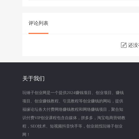
评论列表
还没
关于我们
玩锤子创业网是一个提供2024赚钱项目、创业项目、赚钱
项目、创业赚钱教程、引流教程等创业赚钱的网站，提供
福缘论坛各大付费网络赚钱教程和网络赚钱项目，聚合知
识付费VIP创业课程包含自媒体，拼多多，淘宝电商营销教
程，SEO技术、短视频抖音快手等，创业就找玩锤子创业
网！