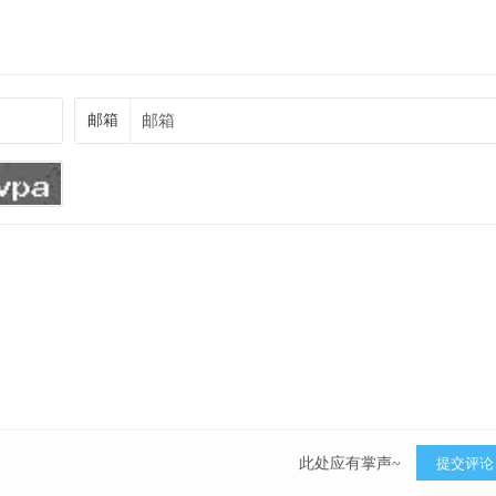
邮箱
此处应有掌声~
提交评论