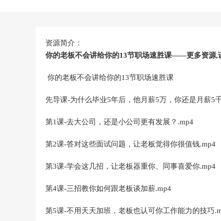
资源简介：
你的老板不会讲给你的13节职场速胜课——更多资源,
你的老板不会讲给你的13节职场速胜课
先导课-为什么毕业5年后，他月薪5万，你还是月薪5千.
第1课-去大公司，还是小公司更有发展？.mp4
第2课-答对这些面试问题，让老板觉得你很值钱.mp4
第3课-学会这几招，让老板器重你、同事喜爱你.mp4
第4课-三招教你如何跟老板谈加薪.mp4
第5课-不用天天加班，老板也认可你工作能力的技巧.m