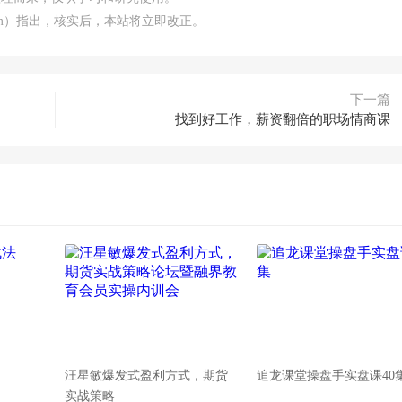
.com）指出，核实后，本站将立即改正。
下一篇
找到好工作，薪资翻倍的职场情商课
汪星敏爆发式盈利方式，期货
追龙课堂操盘手实盘课40
实战策略