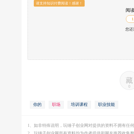
请支持知识付费阅读！感谢！
阅
1
您还
藏
0
你的
职场
培训课程
职业技能
1、如非特殊说明，玩锤子创业网对提供的资料不拥有任
2、玩锤子创业网所有资料均为作者提供和网友推荐收集