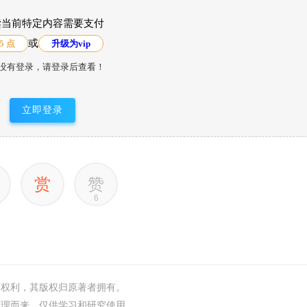
读当前特定内容需要支付
或
5 点
升级为vip
没有登录，请登录后查看！
立即登录
赏
赞
6
何权利，其版权归原著者拥有。
整理而来，仅供学习和研究使用。