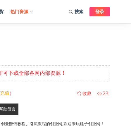
货
热门资源
搜索
登录
元即可下载全部各网内部资源！
23
充值
）
收藏
帮助留言
、创业赚钱教程、引流教程的创业网,欢迎来玩锤子创业网！