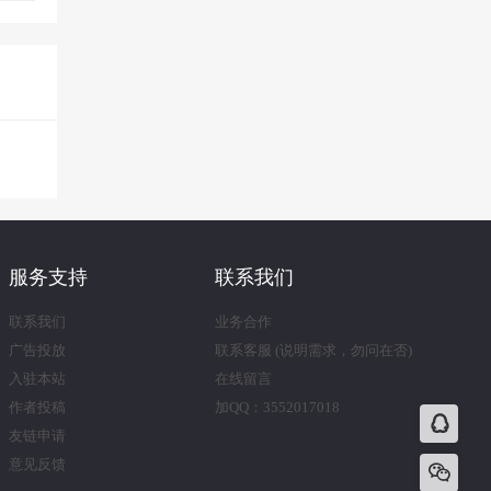
服务支持
联系我们
联系我们
业务合作
广告投放
联系客服 (说明需求，勿问在否)
入驻本站
在线留言
作者投稿
加QQ：3552017018
友链申请
意见反馈