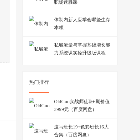
职场速胜课
体制内新人应学会哪些生存
本领
私域流量与掌握基础增长能
力系统课实操升级版课程
热门排行
OldGuo实战师徒班6期价值
3999元（百度网盘）
速写班长19+色彩班长16大
合集（百度网盘）