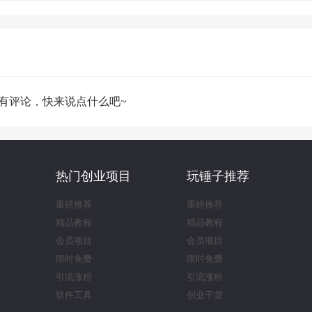
有评论，快来说点什么吧~
热门创业项目
玩锤子推荐
重磅推荐
重磅推荐
精品教程
精品教程
会员项目
会员项目
限时免费
限时免费
引流涨粉
引流涨粉
软件工具
创业干货