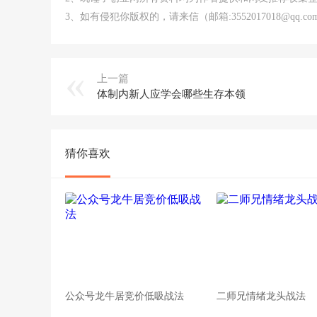
3、如有侵犯你版权的，请来信（邮箱:3552017018@qq
上一篇
体制内新人应学会哪些生存本领
猜你喜欢
公众号龙牛居竞价低吸战法
二师兄情绪龙头战法