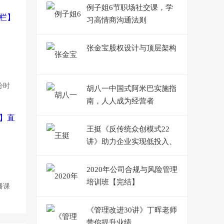
例子姐6节职场社交课，学
习高情商沟通法则
张金宝股权设计与顶层架构
分时
胡八一中国式阿米巴实施指
南，人人成为经营者
王挺《反传统众创模式22
讲》助力企业实现低投入、
高增长
2020年公司合规与风险管理
培训班【完结】
播课
《管理改进30讲》丁晖老师
带你提升业绩