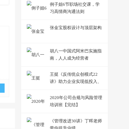
例子姐6节职场社交课，学
习高情商沟通法则
张金宝股权设计与顶层架构
胡八一中国式阿米巴实施指
南，人人成为经营者
王挺《反传统众创模式22
讲》助力企业实现低投入、
高增长
2020年公司合规与风险管理
培训班【完结】
《管理改进30讲》丁晖老师
带你提升业绩