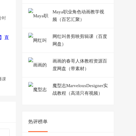
Maya职业角色动画教学视
分时
频（百艺汇聚）
网红叫兽剪映剪辑课（百度
网盘）
画画的春哥人体教程资源百
度网盘（带素材）
播课
魔型志MarvelousDesigner实
战教程（高清只有视频）
热评榜单