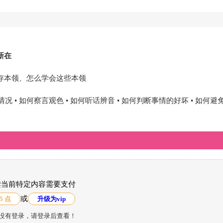
新在
存本领、怎么学会这些本领
 • 如何察言观色 • 如何听话辨音 • 如何判断事情的好坏 • 如何避
读当前特定内容需要支付
或
5 点
升级为vip
没有登录，请登录后查看！