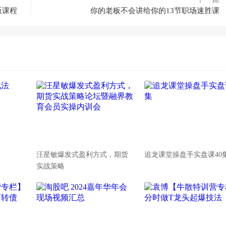
版课程
你的老板不会讲给你的13节职场速胜课
汪星敏爆发式盈利方式，期货
追龙课堂操盘手实盘课40
实战策略