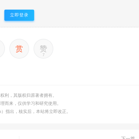
立即登录
赏
赞
7
何权利，其版权归原著者拥有。
整理而来，仅供学习和研究使用。
.com）指出，核实后，本站将立即改正。
下一篇