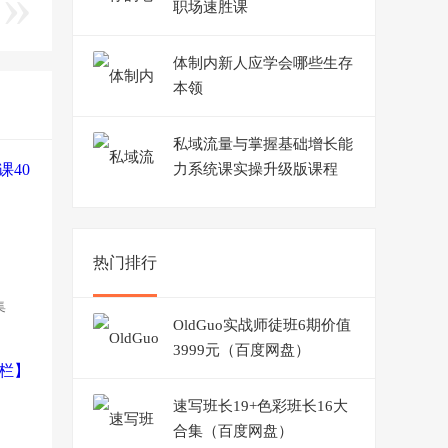
职场速胜课
体制内新人应学会哪些生存
本领
私域流量与掌握基础增长能
力系统课实操升级版课程
热门排行
集
OldGuo实战师徒班6期价值
3999元（百度网盘）
速写班长19+色彩班长16大
合集（百度网盘）