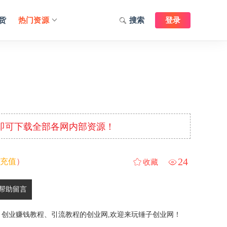
货
热门资源
搜索
登录
元即可下载全部各网内部资源！
24
充值
）
收藏
帮助留言
、创业赚钱教程、引流教程的创业网,欢迎来玩锤子创业网！