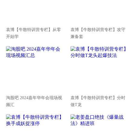
袁博【牛散特训营专栏】从零
袁博【牛散特训营专栏】攻守
开始学
兼备套
淘股吧 2024嘉年华年会现场视
袁博【牛散特训营专栏】分时
频汇
做T龙