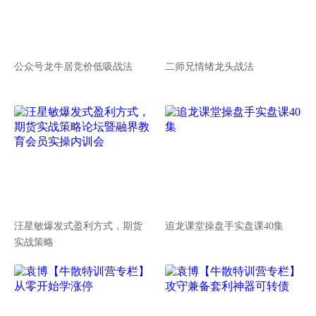
公众号龙牛居竞价低吸战法
二师兄情绪龙头战法
汪星敏爆发式盈利方式，期货
追龙课堂操盘手实盘课40集
实战策略