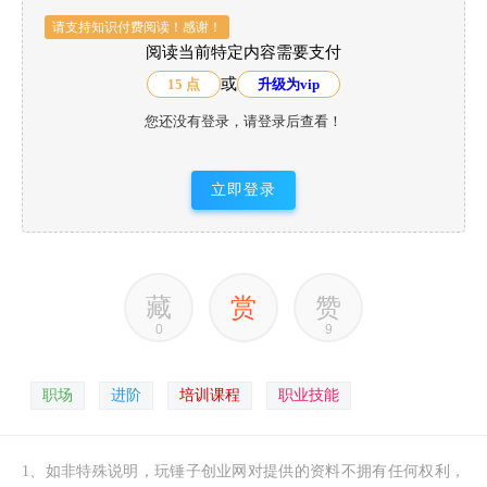
请支持知识付费阅读！感谢！
阅读当前特定内容需要支付
或
15 点
升级为vip
您还没有登录，请登录后查看！
立即登录
藏
赏
赞
0
9
职场
进阶
培训课程
职业技能
1、如非特殊说明，玩锤子创业网对提供的资料不拥有任何权利，