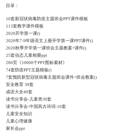
目录：
10套新冠状病毒防疫主题班会PPT课件模板
113套教学课件模板
2020开学第一课()
2020年7-9年级语文上册开学第一课PPT课件()
2020秋季开学第一课班会主题教案+课件()
25套动态儿童相册ppt
280页《10000个PPT图标素材》
74套防疫PPT主题模板()
7套预防新型冠状病毒主题班会课件+班会教案()
安全教育 39套
成语大全40套
读书分享会-儿童类30套
读书分享会-中国风古诗词-16套
儿童安全知识
儿童心理健康
家长会ppt