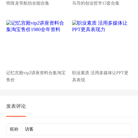
明珠龙哥航拍全能合集
马导的创业哲学15套合集
记忆宫殿vip2讲座资料合集淘宝
职业素质 活用多媒体让PPT更
售价
具表现
发表评论
昵称