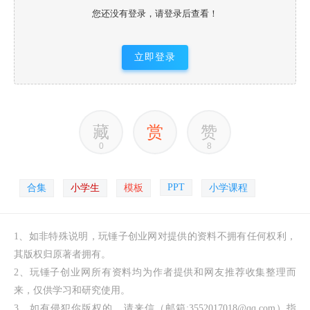
您还没有登录，请登录后查看！
立即登录
藏
赏
赞
0
8
PPT
合集
小学生
模板
小学课程
1、如非特殊说明，玩锤子创业网对提供的资料不拥有任何权利，
其版权归原著者拥有。
2、玩锤子创业网所有资料均为作者提供和网友推荐收集整理而
来，仅供学习和研究使用。
3、如有侵犯你版权的，请来信（邮箱:3552017018@qq.com）指