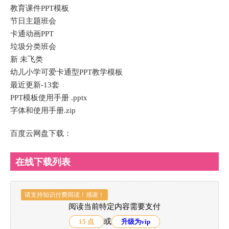
教育课件PPT模板
节日主题班会
卡通动画PPT
垃圾分类班会
新 未飞类
幼儿小学可爱卡通型PPT教学模板
最近更新-13套
PPT模板使用手册 .pptx
字体和使用手册.zip
百度云网盘下载：
在线下载列表
请支持知识付费阅读！感谢！
阅读当前特定内容需要支付
或
15 点
升级为vip