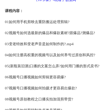
课程内容：
01如何用手机剪映去重防搬运处理剪辑?
02视频号如何选最新的爆品和爆款素材?跟爆品?测爆品?
03变老特效和变老声音是如何制作的?.mp4
04如何注册高权重的视频号以及如何养号过原创和风控?
05[新瓶装旧酒]口播的文案怎么弄?如何用门播的形式卖书?
06视频号口播视频如何剪辑更容易爆?
07视频号口播视频如何拍摄才更容易出爆款?
08视频号原创教程之口播实拍加混剪带货?