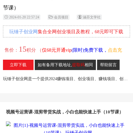
节课）
2024-01-20 22:57:24
会员项目
涵芬文学社
玩锤子创业网
集合全网创业项目及教程，68元即可下载
全部各网内部资源！
15
售价：
积分 （
仅68元开通vip
(限时)免费下载，
点击充
值
）
立即下载
如有备用下载地址,
提取码
相同
帮助留言
24
收藏
玩锤子创业网是一个提供2024赚钱项目、创业项目、赚钱项目、创业赚钱教程、引流教程的创业网,欢迎来玩锤子创业网！
视频号运营课-混剪带货实战，小白也能快速上手（10节课）