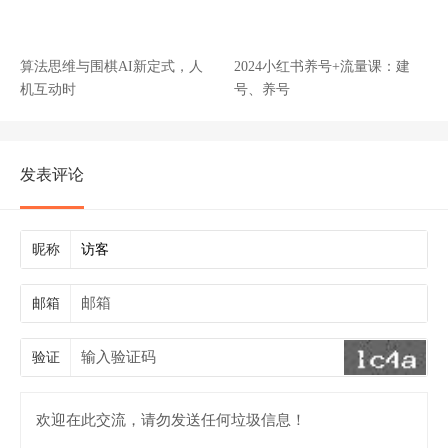
算法思维与围棋AI新定式，人
2024小红书养号+流量课：建
机互动时
号、养号
发表评论
昵称
邮箱
验证