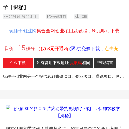
学【揭秘】
2024-01-20 22:51:11
会员项目
福报
玩锤子创业网
集合全网创业项目及教程，68元即可下载
全部各网内部资源！
15
售价：
积分 （
仅68元开通vip
(限时)免费下载，
点击充
值
）
立即下载
如有备用下载地址,
提取码
相同
帮助留言
16
收藏
玩锤子创业网是一个提供2024赚钱项目、创业项目、赚钱项目、创业赚钱教程、引流教程的创业网,欢迎来玩锤子创业网！
现在做图文带货的人越来越多了，如果只是单纯的放几张图片