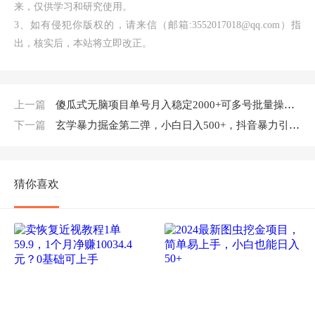
来，仅供学习和研究使用。
3、如有侵犯你版权的，请来信（邮箱:3552017018@qq.com）指
出，核实后，本站将立即改正。
上一篇
傻瓜式无脑项目单号月入稳定2000+可多号批量操作多多视频搬砖全新玩法
下一篇
玄学暴力掘金第二弹，小白日入500+，抖音暴力引流，不违规，术封号，八字命理掘金AI玩法【揭秘】
猜你喜欢