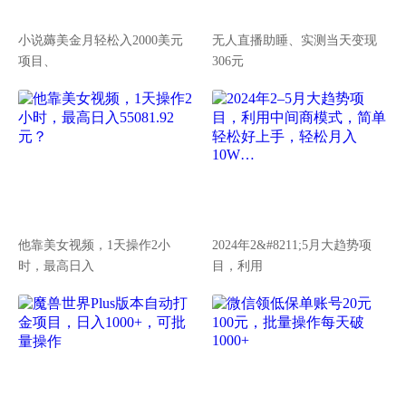
小说薅美金月轻松入2000美元
无人直播助睡、实测当天变现
项目、
306元
他靠美女视频，1天操作2小
2024年2&#8211;5月大趋势项
时，最高日入
目，利用