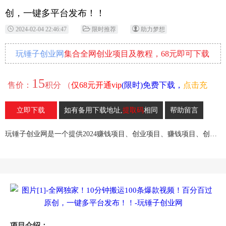
创，一键多平台发布！！
2024-02-04 22:46:47
限时推荐
助力梦想
玩锤子创业网
集合全网创业项目及教程，68元即可下载
全部各网内部资源！
15
售价：
积分 （
仅68元开通vip
(限时)免费下载，
点击充
值
）
立即下载
如有备用下载地址,
提取码
相同
帮助留言
35
收藏
玩锤子创业网是一个提供2024赚钱项目、创业项目、赚钱项目、创业赚钱教程、引流教程的创业网,欢迎来玩锤子创业网！
项目介绍：