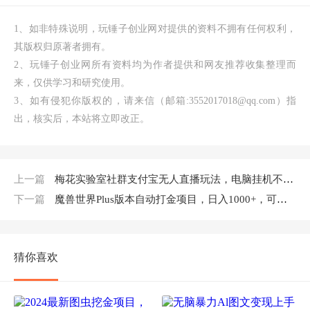
1、如非特殊说明，玩锤子创业网对提供的资料不拥有任何权利，
其版权归原著者拥有。
2、玩锤子创业网所有资料均为作者提供和网友推荐收集整理而
来，仅供学习和研究使用。
3、如有侵犯你版权的，请来信（邮箱:3552017018@qq.com）指
出，核实后，本站将立即改正。
上一篇
梅花实验室社群支付宝无人直播玩法，电脑挂机不用过年，每天都能赚压岁钱【揭秘】
下一篇
魔兽世界Plus版本自动打金项目，日入1000+，可批量操作
猜你喜欢