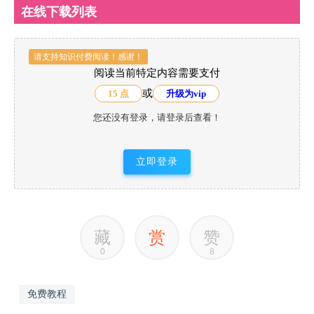
在线下载列表
请支持知识付费阅读！感谢！
阅读当前特定内容需要支付
或
15 点
升级为vip
您还没有登录，请登录后查看！
立即登录
藏
赏
赞
0
8
免费教程