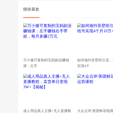
猜你喜欢
万小傲可复制的宝妈副业赚钱
如何做抖音壁纸引流，
课：左手
实现4个
成人用品真人主播+无人直播教
大众点评/美团鲜花电