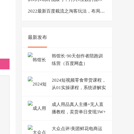
2022最新百度截流之淘客玩法，布局流量一单利润可达300+【视频课程】
最新发布
韩馆长·90天创作者陪跑训
练营（百度网盘）
2024短视频零食带货课程，
从01实操课程，系统讲解实
战技巧
成人用品真人主播+无人直
播教程，卖货单日变现3W+
【揭秘】
大众点评/美团鲜花电商运