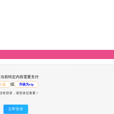
读当前特定内容需要支付
或
5 点
升级为vip
没有登录，请登录后查看！
立即登录