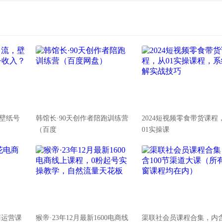
壁纸号
韩馆长·90天创作者陪跑训练营
2024短视频零食带货课程
（百度
01实操课
商运营课
猴帝·23年12月最新1600电商线
渠联社会员课程合集，内含