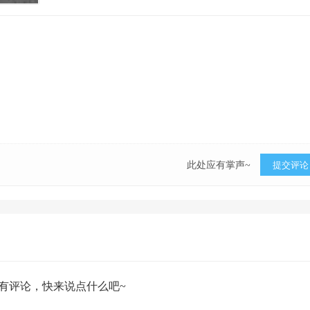
此处应有掌声~
提交评论
有评论，快来说点什么吧~