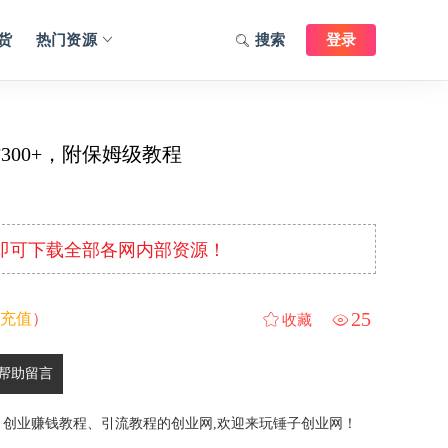
货
热门资源
搜索
登录
00+，附保姆级教程
元即可下载全部各网内部资源！
25
充值
）
收藏
帮助留言
、创业赚钱教程、引流教程的创业网,欢迎来玩锤子创业网！