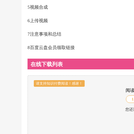
5视频合成
6上传视频
7注意事项和总结
8百度云盘会员领取链接
在线下载列表
请支持知识付费阅读！感谢！
阅
1
您还