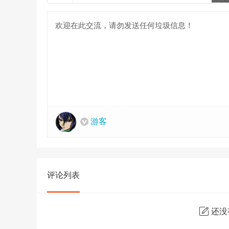
游客
评论列表
还没