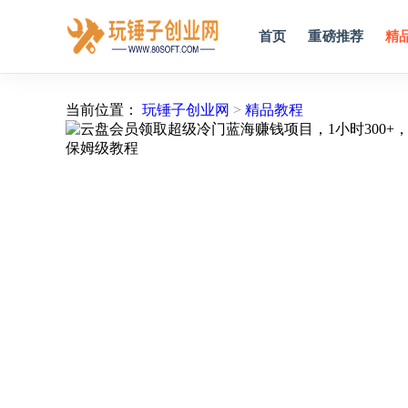
首页
重磅推荐
精
当前位置：
玩锤子创业网
>
精品教程