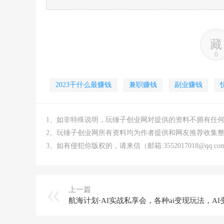
藏
0
2023干什么最赚钱
兼职赚钱
副业赚钱
1、如非特殊说明，玩锤子创业网对提供的资料不拥有任
2、玩锤子创业网所有资料均为作者提供和网友推荐收集
3、如有侵犯你版权的，请来信（邮箱:3552017018@qq
上一篇