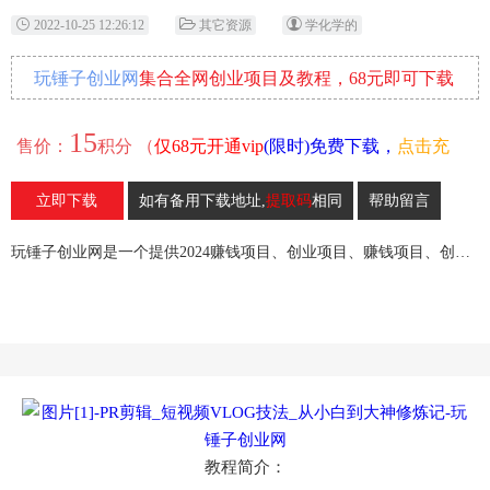
2022-10-25 12:26:12
其它资源
学化学的
玩锤子创业网
集合全网创业项目及教程，68元即可下载
全部各网内部资源！
15
售价：
积分 （
仅68元开通vip
(限时)免费下载，
点击充
值
）
立即下载
如有备用下载地址,
提取码
相同
帮助留言
57
收藏
玩锤子创业网是一个提供2024赚钱项目、创业项目、赚钱项目、创业赚钱教程、引流教程的创业网,欢迎来玩锤子创业网！
教程简介：