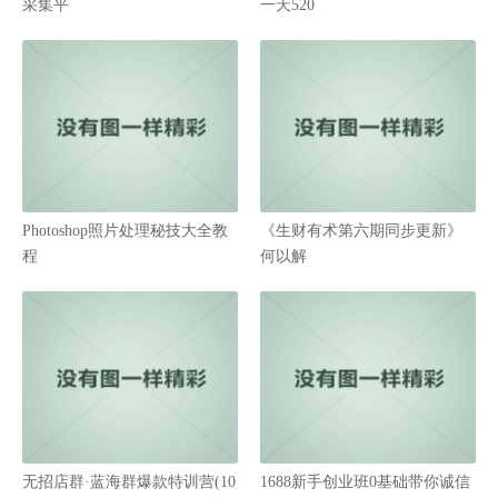
采集平
一天520
Photoshop照片处理秘技大全教
《生财有术第六期同步更新》
程
何以解
无招店群·蓝海群爆款特训营(10
1688新手创业班0基础带你诚信