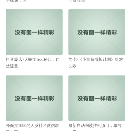
学经验，价
间管理高
抖音爆店7天螺旋feed秘籍，自
简七·《小富翁成长计划》针对
然流量
36岁
外面卖1000的人脉社区微信群
最新自动阅读挂机项目，单号