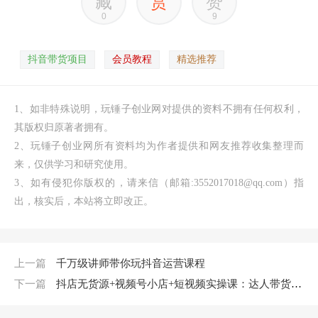
藏
赏
赞
0
9
抖音带货项目
会员教程
精选推荐
1、如非特殊说明，玩锤子创业网对提供的资料不拥有任何权利，
其版权归原著者拥有。
2、玩锤子创业网所有资料均为作者提供和网友推荐收集整理而
来，仅供学习和研究使用。
3、如有侵犯你版权的，请来信（邮箱:3552017018@qq.com）指
出，核实后，本站将立即改正。
上一篇
千万级讲师带你玩抖音运营课程
下一篇
抖店无货源+视频号小店+短视频实操课：达人带货+翘品玩法+爆品分析等