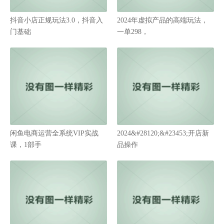
抖音小店正规玩法3.0，抖音入
2024年虚拟产品的高端玩法，
门基础
一单298，
闲鱼电商运营全系统VIP实战
2024&#28120;&#23453;开店新
课，1部手
品操作