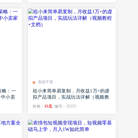
创业干货
策略：一
祖小来简单易复制，月收益1万+的虚
合中小卖
拟产品项目，实战玩法详解（视频教
程+文档）
价格：
15元
编号：35555