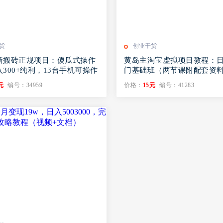
货
创业干货
新搬砖正规项目：傻瓜式操作
黄岛主淘宝虚拟项目教程：日
300+纯利，13台手机可操作
门基础班（两节课附配套资
元
编号：34959
价格：
15元
编号：41283