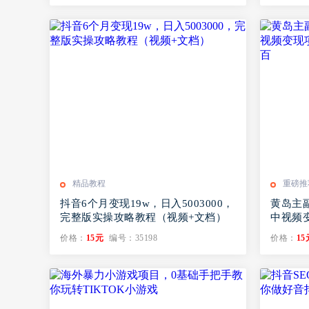
精品教程
重磅推
抖音6个月变现19w，日入5003000，
黄岛主
完整版实操攻略教程（视频+文档）
中视频
十上百
价格：
15元
编号：35198
价格：
15