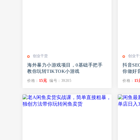
创业干货
创业干
海外暴力小游戏项目，0基础手把手
抖音SE
教你玩转TIKTOK小游戏
你做好音抖
价格：
15元
编号：39205
价格：
15