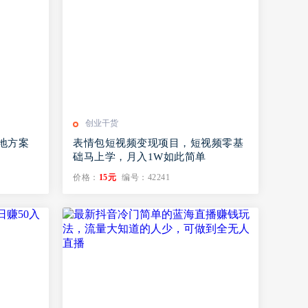
创业干货
地方案
表情包短视频变现项目，短视频零基
础马上学，月入1W如此简单
价格：
15元
编号：42241