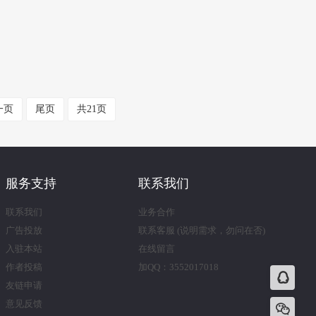
一页
尾页
共21页
服务支持
联系我们
联系我们
业务合作
广告投放
联系客服 (说明需求，勿问在否)
入驻本站
在线留言
作者投稿
加QQ：3552017018
友链申请
意见反馈