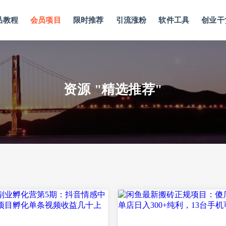
品教程
会员项目
限时推荐
引流涨粉
软件工具
创业干
资源 "精选推荐"