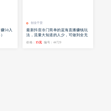
创业干货
赚50入
最新抖音冷门简单的蓝海直播赚钱玩
料）
法，流量大知道的人少，可做到全无
人直播
价格：
15元
编号：44729