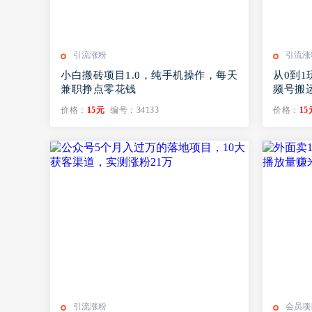
引流涨粉
引流涨
小白搬砖项目1.0，纯手机操作，每天
从0到
兼职挣点零花钱
频号搬
现全流
价格：
15元
编号：34133
价格：
15
引流涨粉
会员项