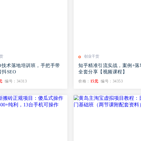
货
创业干货
O技术落地培训班，手‬把手带
知乎精准引流实战，案例+落
‬‬SEO
全套分享【视频课程】
元
编号：34313
价格：
15元
编号：34353