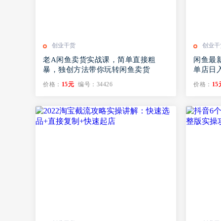
创业干货
创业干
老A闲鱼卖货实战课，简单直接粗
闲鱼最
暴，独创方法带你玩转闲鱼卖货
单店日入
价格：
15元
编号：34426
价格：
15