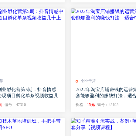
荐
创业干货
副业孵化营第5期：抖音情感
2022年淘宝店铺赚钱的运营
变现项目孵化单条视频收益几
套能够盈利的赚钱打法，适
家
元
编号：47310
价格：
15元
编号：45195