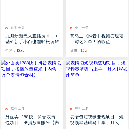
创业干货
创业干货
九月最新无人直播技术，0
黄岛主《抖音中视频变现项
基础新手小白也能轻松玩转
目孵化》单天的收益
无人直播
300500操作简单粗暴
价格：
15元
价格：
15元
软件工具
软件工具
外面卖1288快手抖音表情
表情包短视频变现项目，短
包项目，按播放量赚米【内
视频零基础马上学，月入
含一万个表情包素材】
1W如此简单