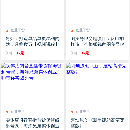
创业干货
创业干货
阿灿：打造单品单页暴利网
图集号IP变现项目：从0到1
站，月挣数万【视频课程】
打造一个能赚钱的图集号IP
半年赚了30W
价格：
15元
价格：
15元
创业干货
创业干货
实体店抖音直播带货保姆级
阿灿原创《新手建站高清完
起号课，海洋兄弟实体创业
整版》