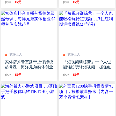
价格：
15元
价格：
15元
软件工具
软件工具
实体店抖音直播带货保姆级
「短视频训练营」一个人也
起号课，海洋兄弟实体创业
能轻松玩转短视频，抓住红
军师带你​实战起号
利期轻松赚钱(27节课)
价格：
15元
价格：
15元