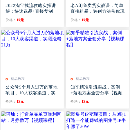
2022淘宝截流攻略实操讲
老A闲鱼卖货实战课，简单
解：快速选品+直接复制
直接粗暴，独创方法带你玩
+快速起店
转闲鱼卖货
价格：
15元
价格：
15元
精品教程
精品教程
公众号5个月入过万的落地
知乎精准引流实战，案例
项目，10大获客渠道，实
+落地方案全套分享【视频
测涨粉21万
课程】
价格：
15元
价格：
15元