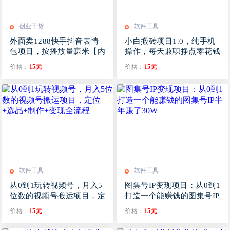
创业干货
软件工具
外面卖1288快手抖音表情
小白搬砖项目1.0，纯手机
包项目，按播放量赚米【内
操作，每天兼职挣点零花钱
含一万个表情包素材】
价格：
15元
价格：
15元
软件工具
软件工具
从0到1玩转视频号，月入5
图集号IP变现项目：从0到1
位数的视频号搬运项目，定
打造一个能赚钱的图集号IP
位+选品+制作+变现全流程
半年赚了30W
价格：
15元
价格：
15元