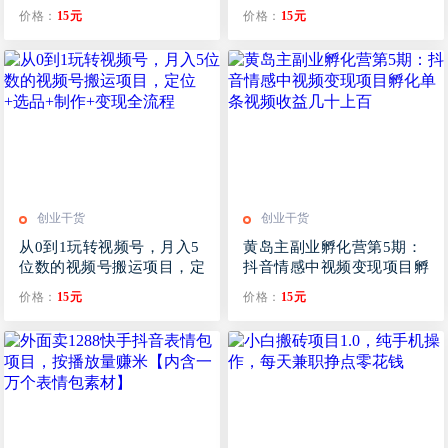
军师带你​实战起号
价格：
15元
价格：
15元
创业干货
创业干货
从0到1玩转视频号，月入5
黄岛主副业孵化营第5期：
位数的视频号搬运项目，定
抖音情感中视频变现项目孵
位+选品+制作+变现全流程
化单条视频收益几十上百
价格：
15元
价格：
15元