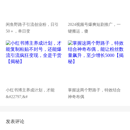
闲鱼野路子引流创业粉，日引
2024视频号爆爽短剧推广，一
50＋，单日变
键搬运，傻
小红书博主养成计划，才能
掌握这两个野路子，特效结合
&#22797;&#
神奇布偶
发表评论