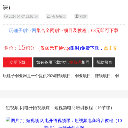
课）
2024-04-07 23:02:14
会员项目
和杰
玩锤子创业网
集合全网创业项目及教程，68元即可下载
全部各网内部资源！
15
售价：
积分 （
仅68元开通vip
(限时)免费下载，
点击充
值
）
立即下载
如有备用下载地址,
提取码
相同
帮助留言
16
收藏
玩锤子创业网是一个提供2024赚钱项目、创业项目、赚钱项目、创业赚钱教程、引流教程的创业网,欢迎来玩锤子创业网！
短视频-闪电开悟视频课：短视频电商培训教程（10节课）