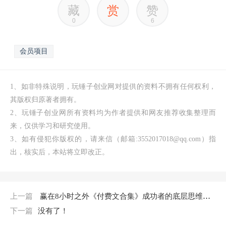
藏
赏
赞
0
6
会员项目
1、如非特殊说明，玩锤子创业网对提供的资料不拥有任何权利，
其版权归原著者拥有。
2、玩锤子创业网所有资料均为作者提供和网友推荐收集整理而
来，仅供学习和研究使用。
3、如有侵犯你版权的，请来信（邮箱:3552017018@qq.com）指
出，核实后，本站将立即改正。
上一篇
赢在8小时之外《付费文合集》成功者的底层思维之一就是价值交换
下一篇
没有了！