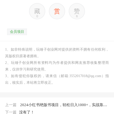
藏
赏
赞
0
6
会员项目
1、如非特殊说明，玩锤子创业网对提供的资料不拥有任何权利，
其版权归原著者拥有。
2、玩锤子创业网所有资料均为作者提供和网友推荐收集整理而
来，仅供学习和研究使用。
3、如有侵犯你版权的，请来信（邮箱:3552017018@qq.com）指
出，核实后，本站将立即改正。
上一篇
2024小红书绝版书项目，轻松日入1000+，实战靠谱落地项目
下一篇
没有了！