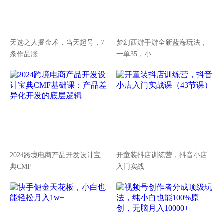
天选之人掘金术，当天起号，7
梦幻西游手游全新蓝海玩法，
条作品涨
一单35，小
2024跨境电商产品开发设计宝
开童装抖店训练营，抖音小店
典CMF
入门实战