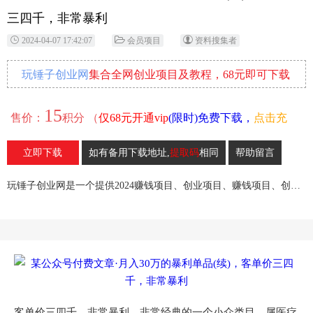
三四千，非常暴利
2024-04-07 17:42:07
会员项目
资料搜集者
玩锤子创业网
集合全网创业项目及教程，68元即可下载
全部各网内部资源！
15
售价：
积分 （
仅68元开通vip
(限时)免费下载，
点击充
值
）
立即下载
如有备用下载地址,
提取码
相同
帮助留言
12
收藏
玩锤子创业网是一个提供2024赚钱项目、创业项目、赚钱项目、创业赚钱教程、引流教程的创业网,欢迎来玩锤子创业网！
客单价三四千，非常暴利，非常经典的一个小众类目，属医疗