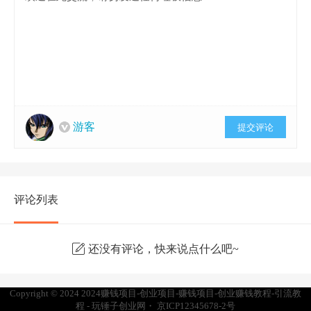
游客
提交评论
评论列表
还没有评论，快来说点什么吧~
Copyright © 2024
2024赚钱项目-创业项目-赚钱项目-创业赚钱教程-引流教
程 - 玩锤子创业网
・
京ICP12345678-2号