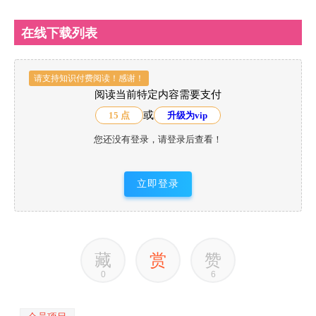
在线下载列表
请支持知识付费阅读！感谢！
阅读当前特定内容需要支付
或
15 点
升级为vip
您还没有登录，请登录后查看！
立即登录
藏
赏
赞
0
6