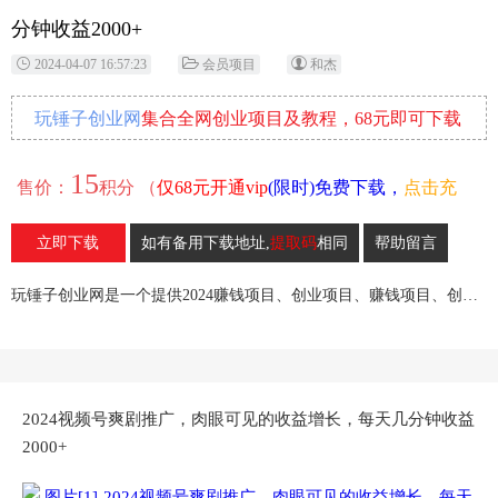
分钟收益2000+
2024-04-07 16:57:23
会员项目
和杰
玩锤子创业网
集合全网创业项目及教程，68元即可下载
全部各网内部资源！
15
售价：
积分 （
仅68元开通vip
(限时)免费下载，
点击充
值
）
立即下载
如有备用下载地址,
提取码
相同
帮助留言
12
收藏
玩锤子创业网是一个提供2024赚钱项目、创业项目、赚钱项目、创业赚钱教程、引流教程的创业网,欢迎来玩锤子创业网！
2024视频号爽剧推广，肉眼可见的收益增长，每天几分钟收益
2000+