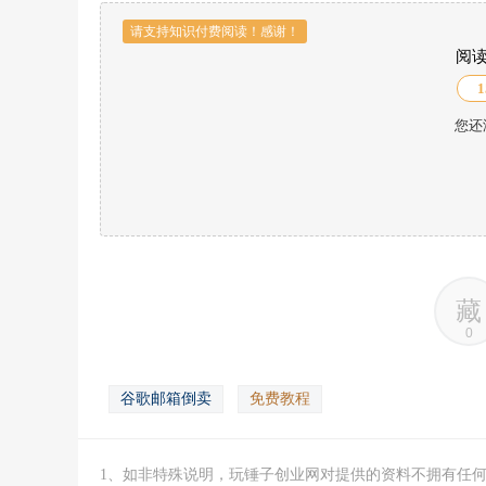
请支持知识付费阅读！感谢！
阅
1
您还
藏
0
谷歌邮箱倒卖
免费教程
1、如非特殊说明，玩锤子创业网对提供的资料不拥有任