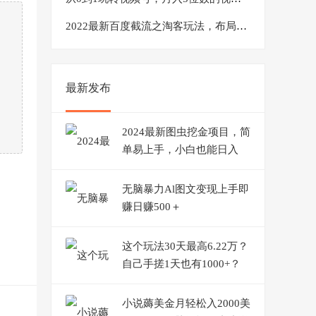
2022最新百度截流之淘客玩法，布局流量一单利润可达300+【视频课程】
最新发布
2024最新图虫挖金项目，简
单易上手，小白也能日入
50+
无脑暴力Al图文变现上手即
赚日赚500＋
这个玩法30天最高6.22万？
自己手搓1天也有1000+？
小说薅美金月轻松入2000美