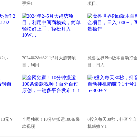
手搓1
项目、
作2小
2024年2&#8211;5月大趋势项
魔兽世界Plus版本自动打
目，利用
目，日入
.18元？
全网独家！10分钟搬运100条爆
0投入每天30秒，抖音全
款视频！
机躺赚？1