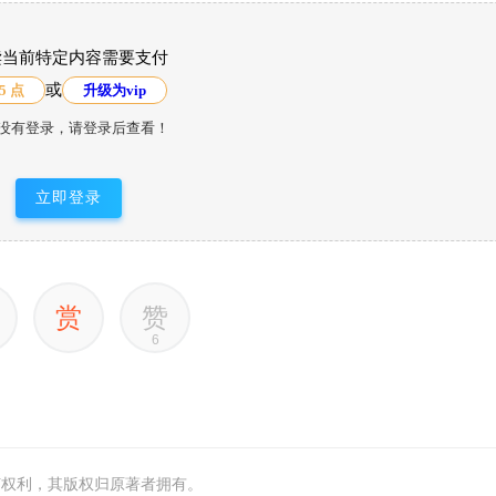
读当前特定内容需要支付
或
5 点
升级为vip
没有登录，请登录后查看！
立即登录
赏
赞
6
何权利，其版权归原著者拥有。