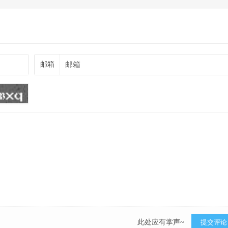
邮箱
此处应有掌声~
提交评论