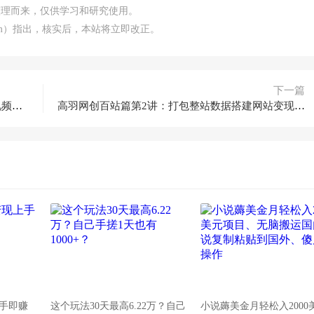
整理而来，仅供学习和研究使用。
.com）指出，核实后，本站将立即改正。
下一篇
soul社交软件赚钱项目：新手轻松日入200+【视频教程】
高羽网创百站篇第2讲：打包整站数据搭建网站变现机器
上手即赚
这个玩法30天最高6.22万？自己
小说薅美金月轻松入2000