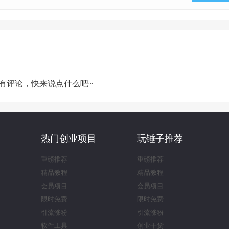
有评论，快来说点什么吧~
热门创业项目
玩锤子推荐
重磅推荐
重磅推荐
精品教程
精品教程
会员项目
会员项目
限时免费
限时免费
引流涨粉
引流涨粉
软件工具
创业干货