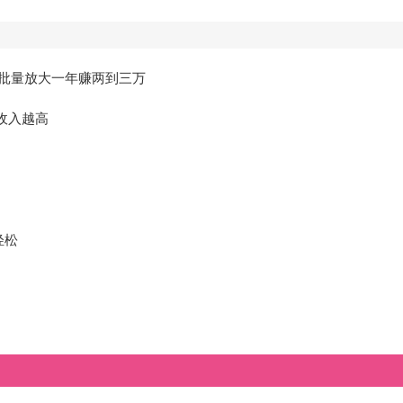
批量放大一年赚两到三万
早收入越高
轻松