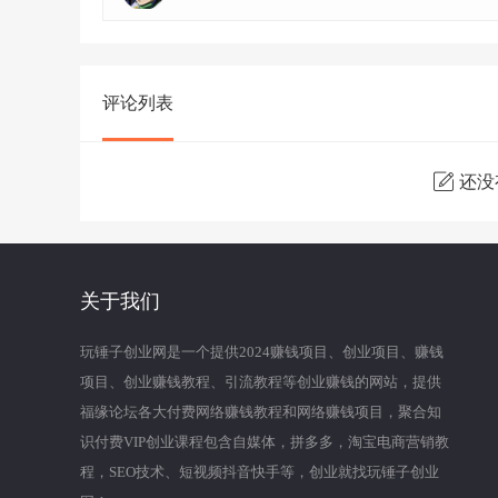
评论列表
还没
关于我们
玩锤子创业网是一个提供2024赚钱项目、创业项目、赚钱
项目、创业赚钱教程、引流教程等创业赚钱的网站，提供
福缘论坛各大付费网络赚钱教程和网络赚钱项目，聚合知
识付费VIP创业课程包含自媒体，拼多多，淘宝电商营销教
程，SEO技术、短视频抖音快手等，创业就找玩锤子创业