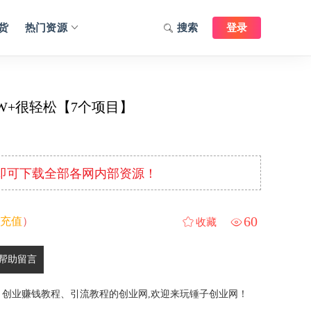
货
热门资源
搜索
登录
W+很轻松【7个项目】
元即可下载全部各网内部资源！
60
充值
）
收藏
帮助留言
、创业赚钱教程、引流教程的创业网,欢迎来玩锤子创业网！