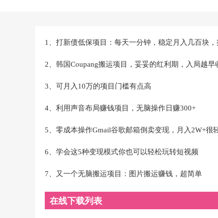
1、打新债低保项目：每天一分钟，稳定月入几百块，
2、韩国Coupang搬运项目，妥妥的红利期，入局越
3、可月入10万的项目门槛有点高
4、利用声音布局赚钱项目，无脑操作日赚300+
5、零成本操作Gmail谷歌邮箱倒卖变现，月入2W+很
6、学会这5种变现模式你也可以轻松玩转短视频
7、又一个无脑搬运项目：图片搬运赚钱，超简单
在线下载列表